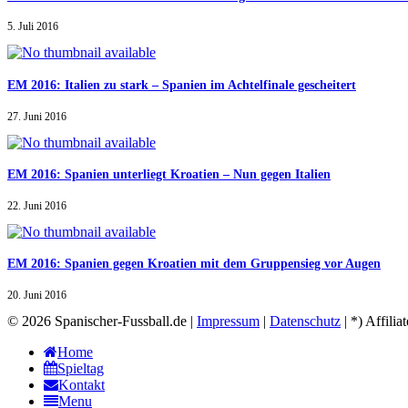
5. Juli 2016
EM 2016: Italien zu stark – Spanien im Achtelfinale gescheitert
27. Juni 2016
EM 2016: Spanien unterliegt Kroatien – Nun gegen Italien
22. Juni 2016
EM 2016: Spanien gegen Kroatien mit dem Gruppensieg vor Augen
20. Juni 2016
© 2026 Spanischer-Fussball.de |
Impressum
|
Datenschutz
| *) Affilia
Home
Spieltag
Kontakt
Menu