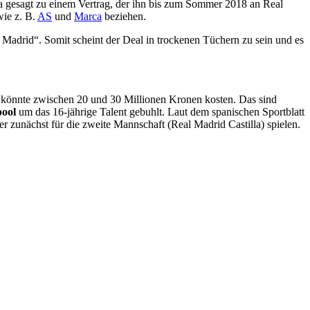
ja gesagt zu einem Vertrag, der ihn bis zum Sommer 2018 an Real
wie z. B.
AS
und
Marca
beziehen.
l Madrid“. Somit scheint der Deal in trockenen Tüchern zu sein und es
 könnte zwischen 20 und 30 Millionen Kronen kosten. Das sind
ool
um das 16-jährige Talent gebuhlt. Laut dem spanischen Sportblatt
ber zunächst für die zweite Mannschaft (Real Madrid Castilla) spielen.