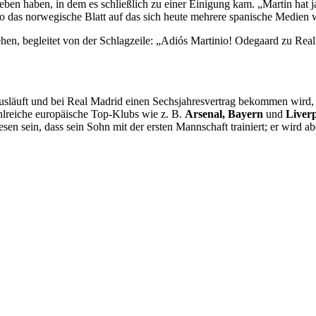
ben haben, in dem es schließlich zu einer Einigung kam. „Martin hat 
so das norwegische Blatt auf das sich heute mehrere spanische Medien 
ehen, begleitet von der Schlagzeile: „Adiós Martinio! Odegaard zu Rea
ausläuft und bei Real Madrid einen Sechsjahresvertrag bekommen wird,
lreiche europäische Top-Klubs wie z. B.
Arsenal, Bayern
und
Liverp
sen sein, dass sein Sohn mit der ersten Mannschaft trainiert; er wird a