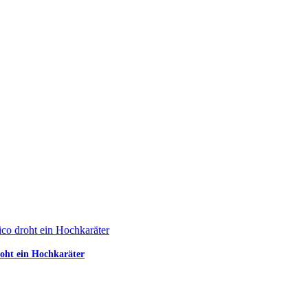
roht ein Hochkaräter