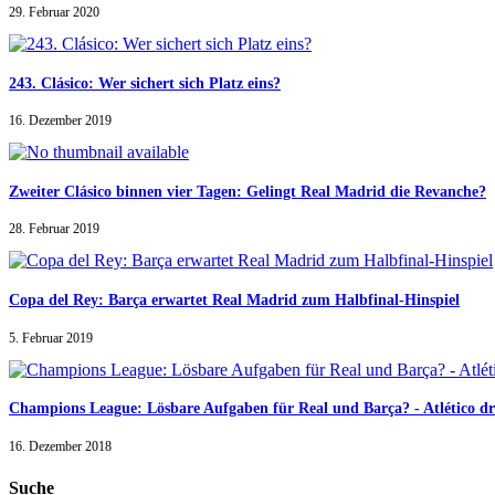
29. Februar 2020
243. Clásico: Wer sichert sich Platz eins?
16. Dezember 2019
Zweiter Clásico binnen vier Tagen: Gelingt Real Madrid die Revanche?
28. Februar 2019
Copa del Rey: Barça erwartet Real Madrid zum Halbfinal-Hinspiel
5. Februar 2019
Champions League: Lösbare Aufgaben für Real und Barça? - Atlético d
16. Dezember 2018
Suche