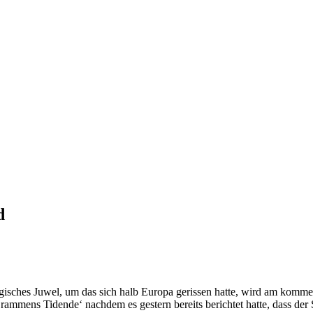
d
gisches Juwel, um das sich halb Europa gerissen hatte, wird am komm
ammens Tidende‘ nachdem es gestern bereits berichtet hatte, dass der