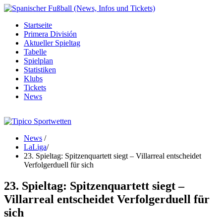
Startseite
Primera División
Aktueller Spieltag
Tabelle
Spielplan
Statistiken
Klubs
Tickets
News
News
/
LaLiga
/
23. Spieltag: Spitzenquartett siegt – Villarreal entscheidet
Verfolgerduell für sich
23. Spieltag: Spitzenquartett siegt –
Villarreal entscheidet Verfolgerduell für
sich