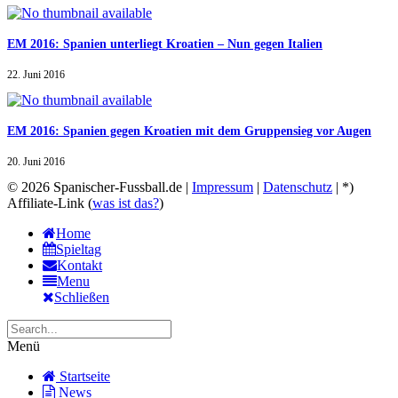
EM 2016: Spanien unterliegt Kroatien – Nun gegen Italien
22. Juni 2016
EM 2016: Spanien gegen Kroatien mit dem Gruppensieg vor Augen
20. Juni 2016
© 2026 Spanischer-Fussball.de |
Impressum
|
Datenschutz
| *)
Affiliate-Link (
was ist das?
)
Home
Spieltag
Kontakt
Menu
Schließen
Menü
Startseite
News