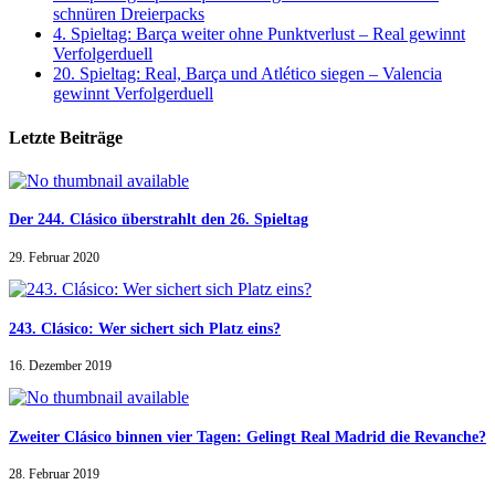
schnüren Dreierpacks
4. Spieltag: Barça weiter ohne Punktverlust – Real gewinnt
Verfolgerduell
20. Spieltag: Real, Barça und Atlético siegen – Valencia
gewinnt Verfolgerduell
Letzte Beiträge
Der 244. Clásico überstrahlt den 26. Spieltag
29. Februar 2020
243. Clásico: Wer sichert sich Platz eins?
16. Dezember 2019
Zweiter Clásico binnen vier Tagen: Gelingt Real Madrid die Revanche?
28. Februar 2019