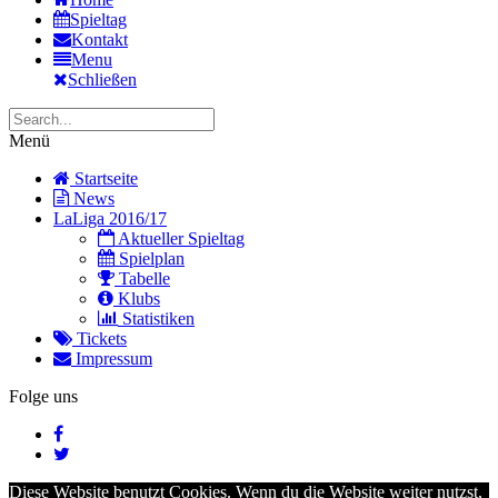
Spieltag
Kontakt
Menu
Schließen
Menü
Startseite
News
LaLiga 2016/17
Aktueller Spieltag
Spielplan
Tabelle
Klubs
Statistiken
Tickets
Impressum
Folge uns
Diese Website benutzt Cookies. Wenn du die Website weiter nutzst,