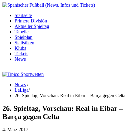
Startseite
Primera División
Aktueller Spieltag
Tabelle
Spielplan
Statistiken
Klubs
Tickets
News
News
/
LaLiga
/
26. Spieltag, Vorschau: Real in Eibar – Barça gegen Celta
26. Spieltag, Vorschau: Real in Eibar –
Barça gegen Celta
4. März 2017