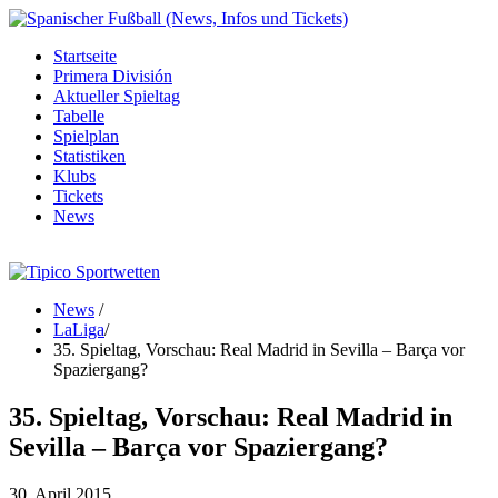
Startseite
Primera División
Aktueller Spieltag
Tabelle
Spielplan
Statistiken
Klubs
Tickets
News
News
/
LaLiga
/
35. Spieltag, Vorschau: Real Madrid in Sevilla – Barça vor
Spaziergang?
35. Spieltag, Vorschau: Real Madrid in
Sevilla – Barça vor Spaziergang?
30. April 2015