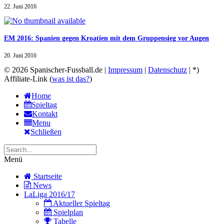
22. Juni 2016
EM 2016: Spanien gegen Kroatien mit dem Gruppensieg vor Augen
20. Juni 2016
© 2026 Spanischer-Fussball.de |
Impressum
|
Datenschutz
| *)
Affiliate-Link (
was ist das?
)
Home
Spieltag
Kontakt
Menu
Schließen
Menü
Startseite
News
LaLiga 2016/17
Aktueller Spieltag
Spielplan
Tabelle