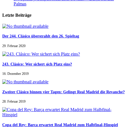
Palmas
Letzte Beiträge
Der 244. Clásico überstrahlt den 26. Spieltag
29. Februar 2020
243. Clásico: Wer sichert sich Platz eins?
16. Dezember 2019
Zweiter Clásico binnen vier Tagen: Gelingt Real Madrid die Revanche?
28. Februar 2019
Copa del Rey: Barça erwartet Real Madrid zum Halbfinal-Hinspiel