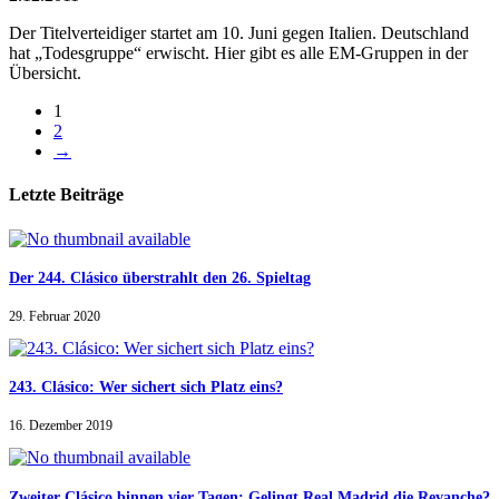
Der Titelverteidiger startet am 10. Juni gegen Italien. Deutschland
hat „Todesgruppe“ erwischt. Hier gibt es alle EM-Gruppen in der
Übersicht.
1
2
→
Letzte Beiträge
Der 244. Clásico überstrahlt den 26. Spieltag
29. Februar 2020
243. Clásico: Wer sichert sich Platz eins?
16. Dezember 2019
Zweiter Clásico binnen vier Tagen: Gelingt Real Madrid die Revanche?