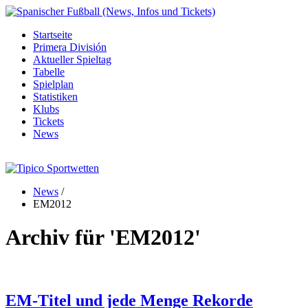
Startseite
Primera División
Aktueller Spieltag
Tabelle
Spielplan
Statistiken
Klubs
Tickets
News
News
/
EM2012
Archiv für
'EM2012'
EM-Titel und jede Menge Rekorde