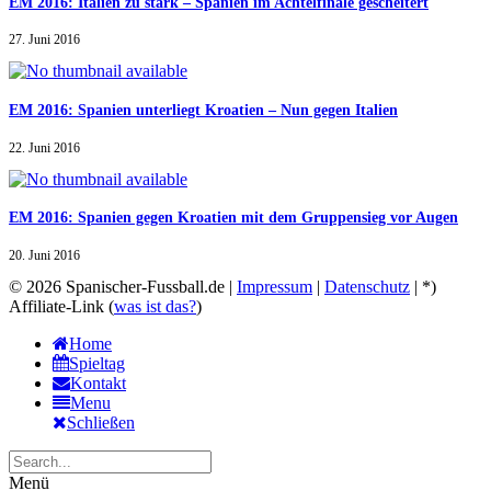
EM 2016: Italien zu stark – Spanien im Achtelfinale gescheitert
27. Juni 2016
EM 2016: Spanien unterliegt Kroatien – Nun gegen Italien
22. Juni 2016
EM 2016: Spanien gegen Kroatien mit dem Gruppensieg vor Augen
20. Juni 2016
© 2026 Spanischer-Fussball.de |
Impressum
|
Datenschutz
| *)
Affiliate-Link (
was ist das?
)
Home
Spieltag
Kontakt
Menu
Schließen
Menü