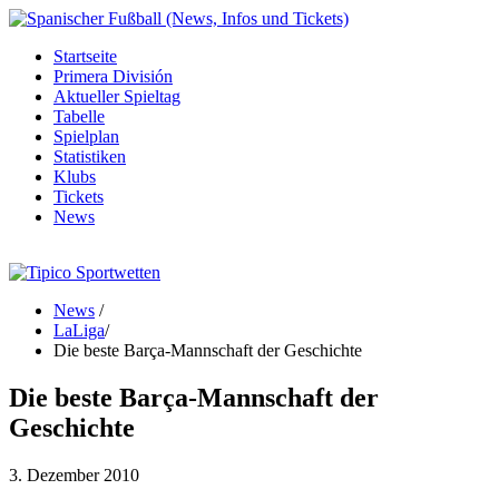
Startseite
Primera División
Aktueller Spieltag
Tabelle
Spielplan
Statistiken
Klubs
Tickets
News
News
/
LaLiga
/
Die beste Barça-Mannschaft der Geschichte
Die beste Barça-Mannschaft der
Geschichte
3. Dezember 2010