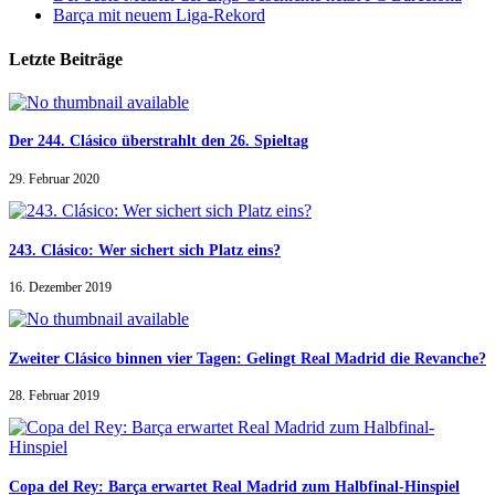
Barça mit neuem Liga-Rekord
Letzte Beiträge
Der 244. Clásico überstrahlt den 26. Spieltag
29. Februar 2020
243. Clásico: Wer sichert sich Platz eins?
16. Dezember 2019
Zweiter Clásico binnen vier Tagen: Gelingt Real Madrid die Revanche?
28. Februar 2019
Copa del Rey: Barça erwartet Real Madrid zum Halbfinal-Hinspiel