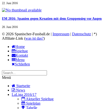
22. Juni 2016
EM 2016: Spanien gegen Kroatien mit dem Gruppensieg vor Augen
20. Juni 2016
© 2026 Spanischer-Fussball.de |
Impressum
|
Datenschutz
| *)
Affiliate-Link (
was ist das?
)
Home
Spieltag
Kontakt
Menu
Schließen
Menü
Startseite
News
LaLiga 2016/17
Aktueller Spieltag
Spielplan
Tabelle