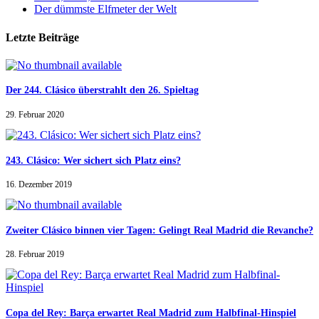
Der dümmste Elfmeter der Welt
Letzte Beiträge
Der 244. Clásico überstrahlt den 26. Spieltag
29. Februar 2020
243. Clásico: Wer sichert sich Platz eins?
16. Dezember 2019
Zweiter Clásico binnen vier Tagen: Gelingt Real Madrid die Revanche?
28. Februar 2019
Copa del Rey: Barça erwartet Real Madrid zum Halbfinal-Hinspiel