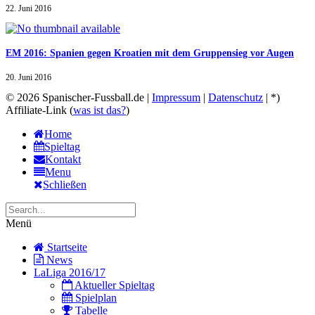
22. Juni 2016
EM 2016: Spanien gegen Kroatien mit dem Gruppensieg vor Augen
20. Juni 2016
© 2026 Spanischer-Fussball.de |
Impressum
|
Datenschutz
| *)
Affiliate-Link (
was ist das?
)
Home
Spieltag
Kontakt
Menu
Schließen
Menü
Startseite
News
LaLiga 2016/17
Aktueller Spieltag
Spielplan
Tabelle