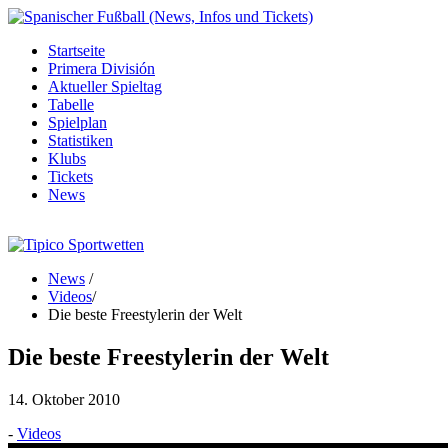
Startseite
Primera División
Aktueller Spieltag
Tabelle
Spielplan
Statistiken
Klubs
Tickets
News
News
/
Videos
/
Die beste Freestylerin der Welt
Die beste Freestylerin der Welt
14. Oktober 2010
-
Videos