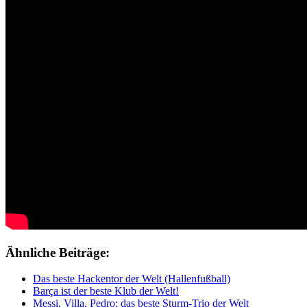
Ähnliche Beiträge:
Das beste Hackentor der Welt (Hallenfußball)
Barça ist der beste Klub der Welt!
Messi, Villa, Pedro: das beste Sturm-Trio der Welt