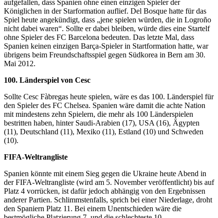
aufgefallen, dass Spanien ohne einen einzigen Spieler der
Königlichen in der Starformation auflief. Del Bosque hatte für das
Spiel heute angekündigt, dass „jene spielen würden, die in Logroño
nicht dabei waren“. Sollte er dabei bleiben, würde dies eine Startelf
ohne Spieler des FC Barcelona bedeuten. Das letzte Mal, dass
Spanien keinen einzigen Barça-Spieler in Startformation hatte, war
übrigens beim Freundschaftsspiel gegen Südkorea in Bern am 30.
Mai 2012.
100. Länderspiel von Cesc
Sollte Cesc Fàbregas heute spielen, wäre es das 100. Länderspiel für
den Spieler des FC Chelsea. Spanien wäre damit die achte Nation
mit mindestens zehn Spielern, die mehr als 100 Länderspielen
bestritten haben, hinter Saudi-Arabien (17), USA (16), Ägypten
(11), Deutschland (11), Mexiko (11), Estland (10) und Schweden
(10).
FIFA-Weltrangliste
Spanien könnte mit einem Sieg gegen die Ukraine heute Abend in
der FIFA-Weltrangliste (wird am 5. November veröffentlicht) bis auf
Platz 4 vorrücken, ist dafür jedoch abhängig von den Ergebnissen
anderer Partien. Schlimmstenfalls, sprich bei einer Niederlage, droht
den Spaniern Platz 11. Bei einem Unentschieden wäre die
bestmögliche Platzierung 7. und die schlechteste 10.