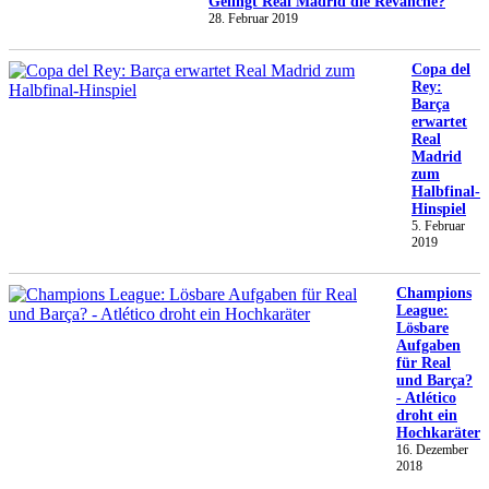
Gelingt Real Madrid die Revanche?
28. Februar 2019
Copa del
Rey:
Barça
erwartet
Real
Madrid
zum
Halbfinal-
Hinspiel
5. Februar
2019
Champions
League:
Lösbare
Aufgaben
für Real
und Barça?
- Atlético
droht ein
Hochkaräter
16. Dezember
2018