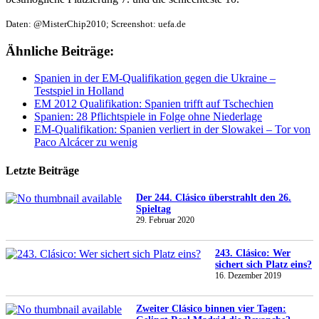
Daten: @MisterChip2010; Screenshot: uefa.de
Ähnliche Beiträge:
Spanien in der EM-Qualifikation gegen die Ukraine –
Testspiel in Holland
EM 2012 Qualifikation: Spanien trifft auf Tschechien
Spanien: 28 Pflichtspiele in Folge ohne Niederlage
EM-Qualifikation: Spanien verliert in der Slowakei – Tor von
Paco Alcácer zu wenig
Letzte Beiträge
Der 244. Clásico überstrahlt den 26.
Spieltag
29. Februar 2020
243. Clásico: Wer
sichert sich Platz eins?
16. Dezember 2019
Zweiter Clásico binnen vier Tagen: