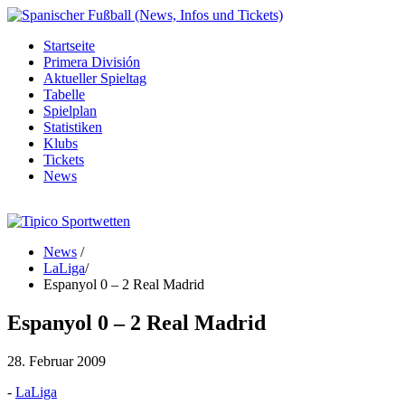
Startseite
Primera División
Aktueller Spieltag
Tabelle
Spielplan
Statistiken
Klubs
Tickets
News
News
/
LaLiga
/
Espanyol 0 – 2 Real Madrid
Espanyol 0 – 2 Real Madrid
28. Februar 2009
-
LaLiga