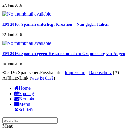
27. Juni 2016
EM 2016: Spanien unterliegt Kroatien – Nun gegen Italien
22. Juni 2016
EM 2016: Spanien gegen Kroatien mit dem Gruppensieg vor Augen
20. Juni 2016
© 2026 Spanischer-Fussball.de |
Impressum
|
Datenschutz
| *)
Affiliate-Link (
was ist das?
)
Home
Spieltag
Kontakt
Menu
Schließen
Menü