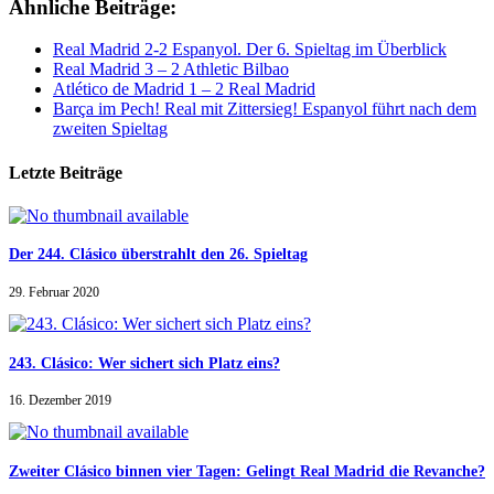
Ähnliche Beiträge:
Real Madrid 2-2 Espanyol. Der 6. Spieltag im Überblick
Real Madrid 3 – 2 Athletic Bilbao
Atlético de Madrid 1 – 2 Real Madrid
Barça im Pech! Real mit Zittersieg! Espanyol führt nach dem
zweiten Spieltag
Letzte Beiträge
Der 244. Clásico überstrahlt den 26. Spieltag
29. Februar 2020
243. Clásico: Wer sichert sich Platz eins?
16. Dezember 2019
Zweiter Clásico binnen vier Tagen: Gelingt Real Madrid die Revanche?