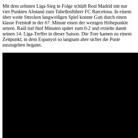
Mit dem zehnten Liga-Sieg in Folge schläft Real Madrid mit nur
vier Punkten Abstand zum Tabellenführer FC Barcelona. In einem
über weite Strecken langweiligen Spiel konnte Guti durch einen
klasse Freistoß in der 67. Minute einen der wenigen Höhepunkte
setzen. Raúl traf fünf Minuten später zum 0-2 und erzielte damit
seinen 14. Liga-Treffer in dieser Saison. Die Tore kamen zu einem
Zeitpunkt, in dem Espanyol so langsam aber sicher die Puste
auszugehen begann.