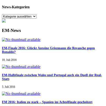
News-Kategorien
EM-News
EM-Finale 2016: Glückt Antoine Griezmann die Revanche gegen
Ronaldo?
10. Juli 2016
EM-Halbfinale zwischen Wales und Portugal auch ein Duell der Real-
Stars
5. Juli 2016
EM 2016: Italien zu stark – Spanien im Achtelfinale gescheitert