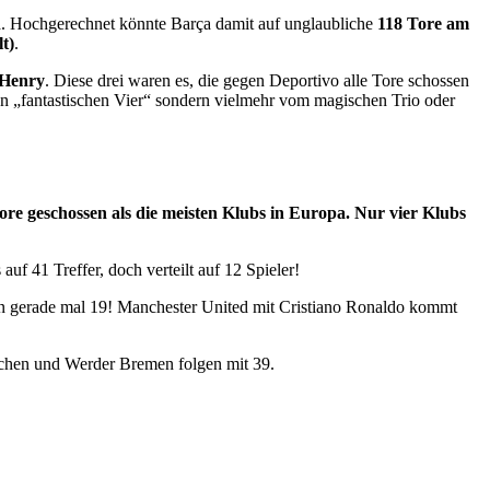
n
. Hochgerechnet könnte Barça damit auf unglaubliche
118 Tore am
t)
.
 Henry
. Diese drei waren es, die gegen Deportivo alle Tore schossen
en „fantastischen Vier“ sondern vielmehr vom magischen Trio oder
ore geschossen als die meisten Klubs in Europa. Nur vier Klubs
uf 41 Treffer, doch verteilt auf 12 Spieler!
nien gerade mal 19! Manchester United mit Cristiano Ronaldo kommt
ünchen und Werder Bremen folgen mit 39.