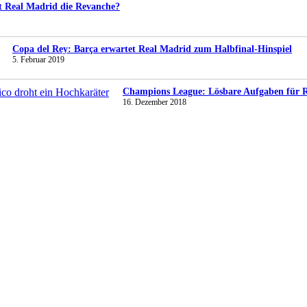
gt Real Madrid die Revanche?
Copa del Rey: Barça erwartet Real Madrid zum Halbfinal-Hinspiel
5. Februar 2019
Champions League: Lösbare Aufgaben für Re
16. Dezember 2018