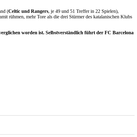
and (
Celtic und Rangers
, je 49 und 51 Treffer in 22 Spielen),
 damit rühmen, mehr Tore als die drei Stürmer des katalanischen Klubs
verglichen worden ist. Selbstverständlich führt der FC Barcelona