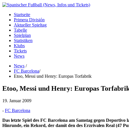
Startseite
Primera División
Aktueller Spieltag
Tabelle
Spielplan
Statistiken
Klubs
Tickets
News
News
/
FC Barcelona
/
Etoo, Messi und Henry: Europas Torfabrik
Etoo, Messi und Henry: Europas Torfabri
19. Januar 2009
-
FC Barcelona
Das letzte Spiel des FC Barcelona am Samstag gegen Deportivo 
Hinrunde, ein Rekord, der damit den des Erzrivalen Real (47 Pun