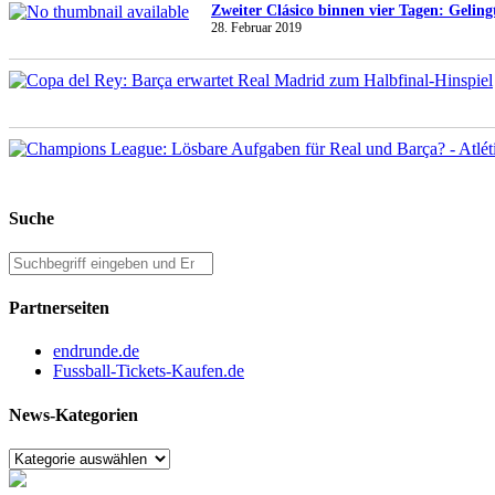
Zweiter Clásico binnen vier Tagen: Gelin
28. Februar 2019
Suche
Search
for:
Partnerseiten
endrunde.de
Fussball-Tickets-Kaufen.de
News-Kategorien