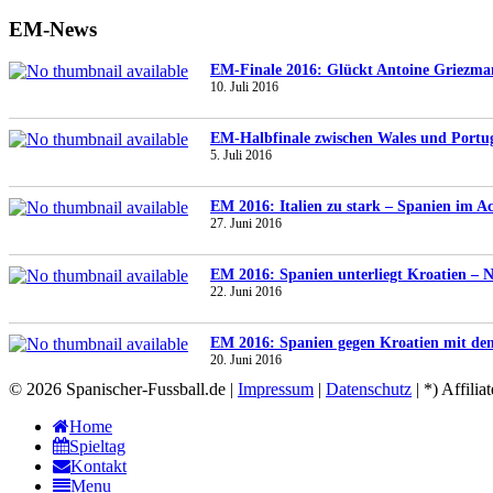
EM-News
EM-Finale 2016: Glückt Antoine Griezma
10. Juli 2016
EM-Halbfinale zwischen Wales und Portuga
5. Juli 2016
EM 2016: Italien zu stark – Spanien im Ach
27. Juni 2016
EM 2016: Spanien unterliegt Kroatien – N
22. Juni 2016
EM 2016: Spanien gegen Kroatien mit de
20. Juni 2016
© 2026 Spanischer-Fussball.de |
Impressum
|
Datenschutz
| *) Affilia
Home
Spieltag
Kontakt
Menu