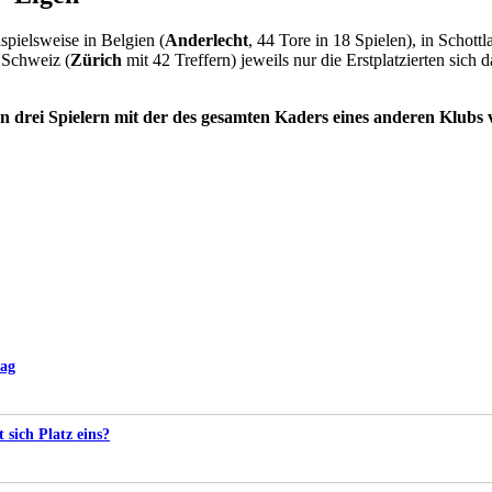
pielsweise in Belgien (
Anderlecht
, 44 Tore in 18 Spielen), in Schottl
 Schweiz (
Zürich
mit 42 Treffern) jeweils nur die Erstplatzierten sich
von drei Spielern mit der des gesamten Kaders eines anderen Klubs 
tag
t sich Platz eins?