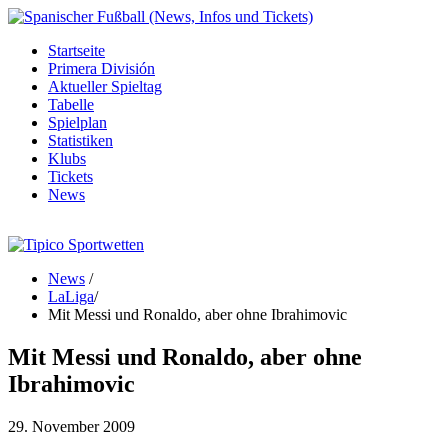
Startseite
Primera División
Aktueller Spieltag
Tabelle
Spielplan
Statistiken
Klubs
Tickets
News
News
/
LaLiga
/
Mit Messi und Ronaldo, aber ohne Ibrahimovic
Mit Messi und Ronaldo, aber ohne
Ibrahimovic
29. November 2009