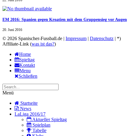
22. Juni 2016
EM 2016: Spanien gegen Kroatien mit dem Gruppensieg vor Augen
20. Juni 2016
© 2026 Spanischer-Fussball.de |
Impressum
|
Datenschutz
| *)
Affiliate-Link (
was ist das?
)
Home
Spieltag
Kontakt
Menu
Schließen
Menü
Startseite
News
LaLiga 2016/17
Aktueller Spieltag
Spielplan
Tabelle
Klubs