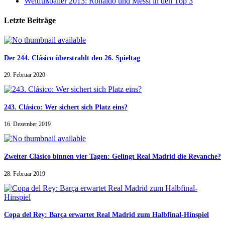
Weltfußballer 2013: Ronaldo und Messi in den Top 3
Letzte Beiträge
Der 244. Clásico überstrahlt den 26. Spieltag
29. Februar 2020
243. Clásico: Wer sichert sich Platz eins?
16. Dezember 2019
Zweiter Clásico binnen vier Tagen: Gelingt Real Madrid die Revanche?
28. Februar 2019
Copa del Rey: Barça erwartet Real Madrid zum Halbfinal-Hinspiel