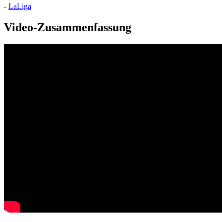
-
LaLiga
Video-Zusammenfassung