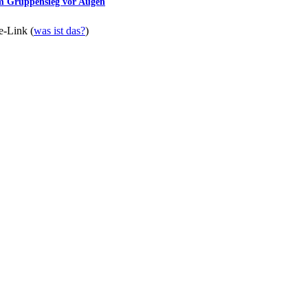
m Gruppensieg vor Augen
te-Link (
was ist das?
)