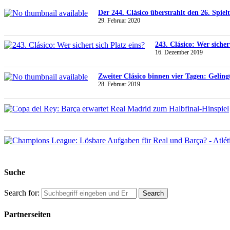
Der 244. Clásico überstrahlt den 26. Spiel
29. Februar 2020
243. Clásico: Wer sicher
16. Dezember 2019
Zweiter Clásico binnen vier Tagen: Gelin
28. Februar 2019
Suche
Search for:
Partnerseiten