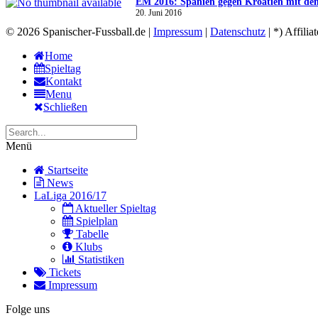
EM 2016: Spanien gegen Kroatien mit de
20. Juni 2016
© 2026 Spanischer-Fussball.de |
Impressum
|
Datenschutz
| *) Affilia
Home
Spieltag
Kontakt
Menu
Schließen
Menü
Startseite
News
LaLiga 2016/17
Aktueller Spieltag
Spielplan
Tabelle
Klubs
Statistiken
Tickets
Impressum
Folge uns