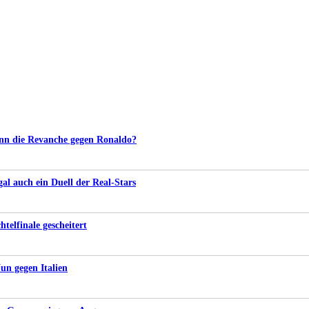
nn die Revanche gegen Ronaldo?
l auch ein Duell der Real-Stars
telfinale gescheitert
un gegen Italien