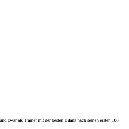
und zwar als Trainer mit der besten Bilanz nach seinen ersten 100