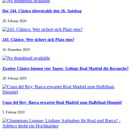
Der 244. Clásico überstrahlt den 26. Spieltag
29. Februar 2020
243. Clásico: Wer sichert sich Platz eins?
16. Dezember 2019
Zweiter Clásico binnen vier Tagen: Gelingt Real Madrid die Revanche?
28. Februar 2019
Copa del Rey: Barça erwartet Real Madrid zum Halbfinal-Hinspiel
5. Februar 2019