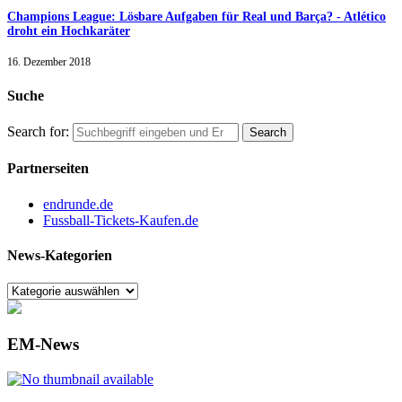
Champions League: Lösbare Aufgaben für Real und Barça? - Atlético
droht ein Hochkaräter
16. Dezember 2018
Suche
Search for:
Partnerseiten
endrunde.de
Fussball-Tickets-Kaufen.de
News-Kategorien
EM-News