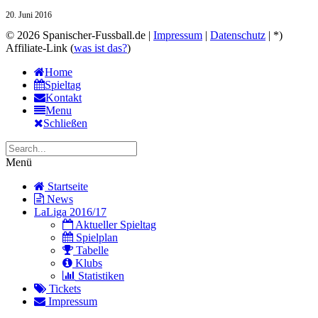
20. Juni 2016
© 2026 Spanischer-Fussball.de |
Impressum
|
Datenschutz
| *)
Affiliate-Link (
was ist das?
)
Home
Spieltag
Kontakt
Menu
Schließen
Menü
Startseite
News
LaLiga 2016/17
Aktueller Spieltag
Spielplan
Tabelle
Klubs
Statistiken
Tickets
Impressum