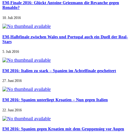
EM-Finale 2016: Glückt Antoine Griezmann die Revanche gegen
Ronaldo?
10. Juli 2016
EM-Halbfinale zwischen Wales und Portugal auch ein Duell der Real-
Stars
5. Juli 2016
EM 2016: Italien zu stark – Spanien im Achtelfinale gescheitert
27. Juni 2016
EM 2016: Spanien unterliegt Kroatien – Nun gegen Italien
22. Juni 2016
EM 2016: Spanien gegen Kroatien mit dem Gruppensieg vor Augen