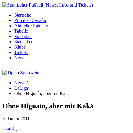
Startseite
Primera División
Aktueller Spieltag
Tabelle
Spielplan
Statistiken
Klubs
Tickets
News
News
/
LaLiga
/
Ohne Higuaín, aber mit Kaká
Ohne Higuaín, aber mit Kaká
3. Januar 2011
-
LaLiga