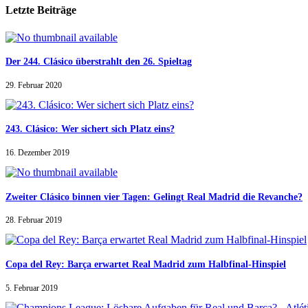
Letzte Beiträge
Der 244. Clásico überstrahlt den 26. Spieltag
29. Februar 2020
243. Clásico: Wer sichert sich Platz eins?
16. Dezember 2019
Zweiter Clásico binnen vier Tagen: Gelingt Real Madrid die Revanche?
28. Februar 2019
Copa del Rey: Barça erwartet Real Madrid zum Halbfinal-Hinspiel
5. Februar 2019