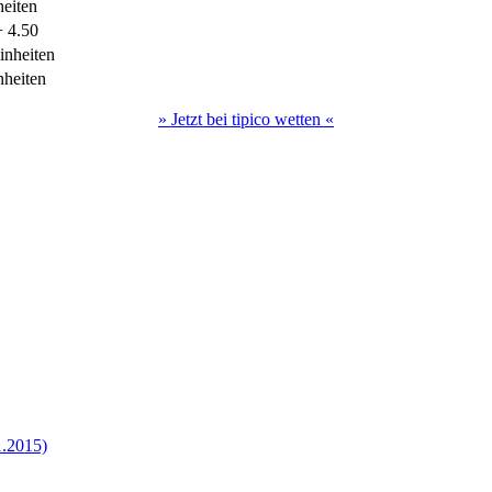
heiten
+ 4.50
inheiten
nheiten
» Jetzt bei tipico wetten «
1.2015)