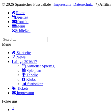
© 2026 Spanischer-Fussball.de |
Impressum
|
Datenschutz
| *) Affilia
Home
Spieltag
Kontakt
Menu
Schließen
Menü
Startseite
News
LaLiga 2016/17
Aktueller Spieltag
Spielplan
Tabelle
Klubs
Statistiken
Tickets
Impressum
Folge uns