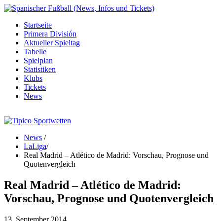
Startseite
Primera División
Aktueller Spieltag
Tabelle
Spielplan
Statistiken
Klubs
Tickets
News
News
/
LaLiga
/
Real Madrid – Atlético de Madrid: Vorschau, Prognose und
Quotenvergleich
Real Madrid – Atlético de Madrid:
Vorschau, Prognose und Quotenvergleich
13. September 2014