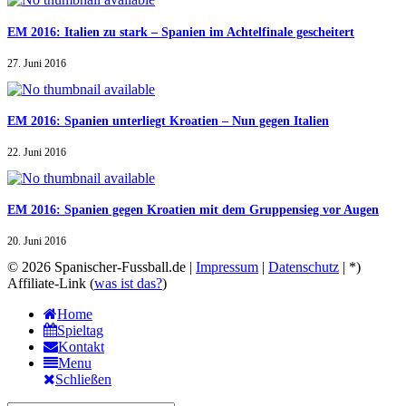
EM 2016: Italien zu stark – Spanien im Achtelfinale gescheitert
27. Juni 2016
EM 2016: Spanien unterliegt Kroatien – Nun gegen Italien
22. Juni 2016
EM 2016: Spanien gegen Kroatien mit dem Gruppensieg vor Augen
20. Juni 2016
© 2026 Spanischer-Fussball.de |
Impressum
|
Datenschutz
| *)
Affiliate-Link (
was ist das?
)
Home
Spieltag
Kontakt
Menu
Schließen