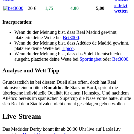
» Jetzt
20 €
1,75
4,00
5,00
wetten
Interpretation:
Wenn du der Meinung bist, dass Real Madrid gewinnt,
platzierte deine Wette bei
Bet3000
.
Wenn du der Meinung bist, dass Atlético de Madrid gewinnt,
platziere deine Wette bei
Tipico
.
Wenn du der Meinung bist, dass das Spiel Unentschieden
ausgeht, platzierte deine Wette bei
Sportingbet
oder
Bet3000
.
Analyse und Wett Tipp
Grundsätzlich ist bei diesem Duell alles offen, doch hat Real
inklusive einem fitten
Ronaldo
alle Stars an Bord, spricht die
überlegene individuelle Qualität für einen Heimsieg. Und nachdem
Atlético bereits im spanischen Supercup die Nase vorne hatte, dürfte
sich Real dem Stadtrivalen nicht erneut geschlagen geben wollen.
Live-Stream
Das Madrider Derby könnt ihr ab 20:00 Uhr live auf Laola1.tv