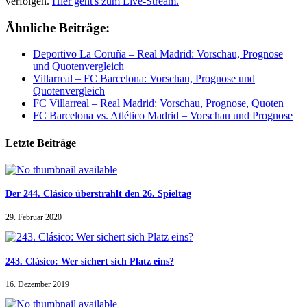
verfolgen.
Hier geht's zum Live-Stream.
Ähnliche Beiträge:
Deportivo La Coruña – Real Madrid: Vorschau, Prognose
und Quotenvergleich
Villarreal – FC Barcelona: Vorschau, Prognose und
Quotenvergleich
FC Villarreal – Real Madrid: Vorschau, Prognose, Quoten
FC Barcelona vs. Atlético Madrid – Vorschau und Prognose
Letzte Beiträge
Der 244. Clásico überstrahlt den 26. Spieltag
29. Februar 2020
243. Clásico: Wer sichert sich Platz eins?
16. Dezember 2019