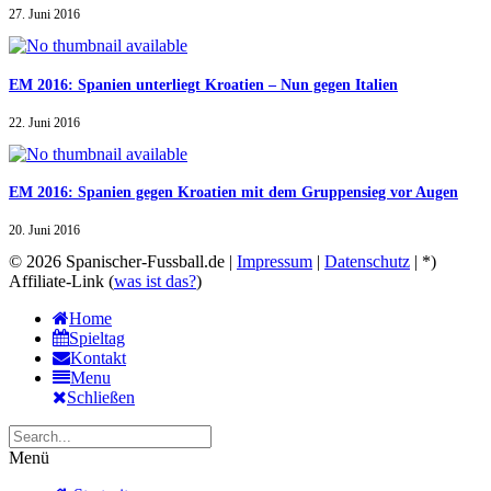
27. Juni 2016
EM 2016: Spanien unterliegt Kroatien – Nun gegen Italien
22. Juni 2016
EM 2016: Spanien gegen Kroatien mit dem Gruppensieg vor Augen
20. Juni 2016
© 2026 Spanischer-Fussball.de |
Impressum
|
Datenschutz
| *)
Affiliate-Link (
was ist das?
)
Home
Spieltag
Kontakt
Menu
Schließen
Menü