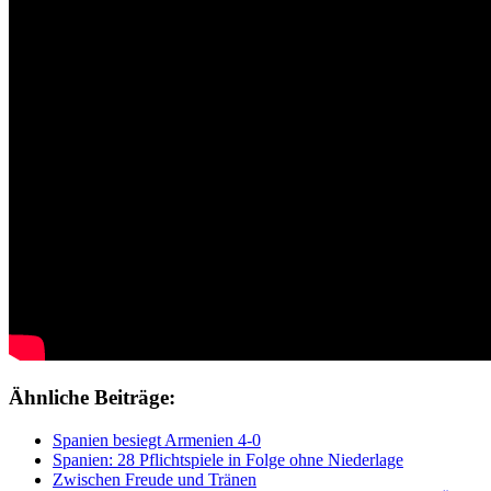
Ähnliche Beiträge:
Spanien besiegt Armenien 4-0
Spanien: 28 Pflichtspiele in Folge ohne Niederlage
Zwischen Freude und Tränen