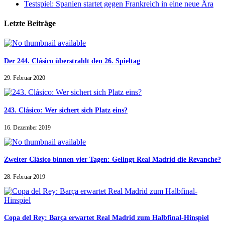
Testspiel: Spanien startet gegen Frankreich in eine neue Ära
Letzte Beiträge
Der 244. Clásico überstrahlt den 26. Spieltag
29. Februar 2020
243. Clásico: Wer sichert sich Platz eins?
16. Dezember 2019
Zweiter Clásico binnen vier Tagen: Gelingt Real Madrid die Revanche?
28. Februar 2019
Copa del Rey: Barça erwartet Real Madrid zum Halbfinal-Hinspiel