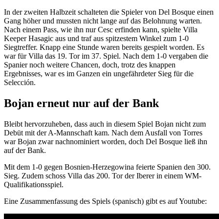
In der zweiten Halbzeit schalteten die Spieler von Del Bosque einen
Gang höher und mussten nicht lange auf das Belohnung warten.
Nach einem Pass, wie ihn nur Cesc erfinden kann, spielte Villa
Keeper Hasagic aus und traf aus spitzestem Winkel zum 1-0
Siegtreffer. Knapp eine Stunde waren bereits gespielt worden. Es
war für Villa das 19. Tor im 37. Spiel. Nach dem 1-0 vergaben die
Spanier noch weitere Chancen, doch, trotz des knappen
Ergebnisses, war es im Ganzen ein ungefährdeter Sieg für die
Selección.
Bojan erneut nur auf der Bank
Bleibt hervorzuheben, dass auch in diesem Spiel Bojan nicht zum
Debüt mit der A-Mannschaft kam. Nach dem Ausfall von Torres
war Bojan zwar nachnominiert worden, doch Del Bosque ließ ihn
auf der Bank.
Mit dem 1-0 gegen Bosnien-Herzegowina feierte Spanien den 300.
Sieg. Zudem schoss Villa das 200. Tor der Iberer in einem WM-
Qualifikationsspiel.
Eine Zusammenfassung des Spiels (spanisch) gibt es auf Youtube: