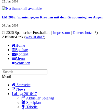
22. Juni 2016
EM 2016: Spanien gegen Kroatien mit dem Gruppensieg vor Augen
20. Juni 2016
© 2026 Spanischer-Fussball.de |
Impressum
|
Datenschutz
| *)
Affiliate-Link (
was ist das?
)
Home
Spieltag
Kontakt
Menu
Schließen
Menü
Startseite
News
LaLiga 2016/17
Aktueller Spieltag
Spielplan
Tabelle