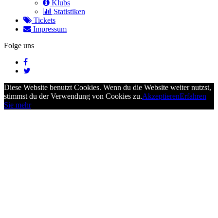
Klubs
Statistiken
Tickets
Impressum
Folge uns
Diese Website benutzt Cookies. Wenn du die Website weiter nutzst,
stimmst du der Verwendung von Cookies zu.
Akzeptieren
Erfahren
Sie mehr