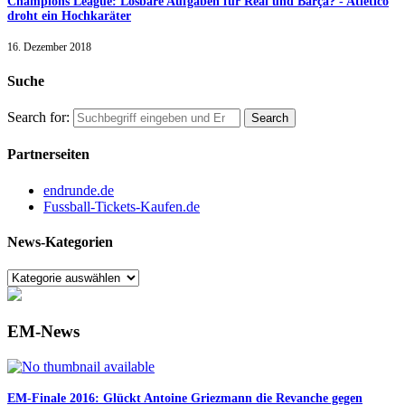
Champions League: Lösbare Aufgaben für Real und Barça? - Atlético
droht ein Hochkaräter
16. Dezember 2018
Suche
Search for:
Partnerseiten
endrunde.de
Fussball-Tickets-Kaufen.de
News-Kategorien
EM-News
EM-Finale 2016: Glückt Antoine Griezmann die Revanche gegen