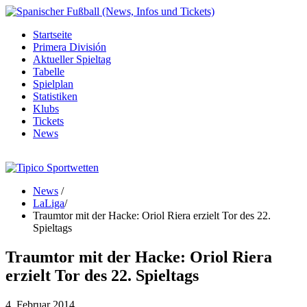
Startseite
Primera División
Aktueller Spieltag
Tabelle
Spielplan
Statistiken
Klubs
Tickets
News
News
/
LaLiga
/
Traumtor mit der Hacke: Oriol Riera erzielt Tor des 22.
Spieltags
Traumtor mit der Hacke: Oriol Riera
erzielt Tor des 22. Spieltags
4. Februar 2014