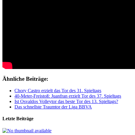
Ähnliche Beiträge:
Chory Castro erzielt das Tor des 31. Spieltags
40-Meter-Freistoß: Juanfran erzielt Tor des 37. Spieltags
Ist Osvaldos Volleytor das beste Tor des 13. Spieltags?
Das schnellste Traumtor der Liga BBVA
Letzte Beiträge