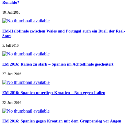
Ronaldo?
10. Juli 2016
EM-Halbfinale zwischen Wales und Portugal auch ein Duell der Real-
Stars
5. Juli 2016
EM 2016: Italien zu stark – Spanien im Achtelfinale gescheitert
27. Juni 2016
EM 2016: Spanien unterliegt Kroatien – Nun gegen Italien
22. Juni 2016
EM 2016: Spanien gegen Kroatien mit dem Gruppensieg vor Augen