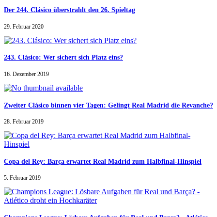
Der 244. Clásico überstrahlt den 26. Spieltag
29. Februar 2020
243. Clásico: Wer sichert sich Platz eins?
16. Dezember 2019
Zweiter Clásico binnen vier Tagen: Gelingt Real Madrid die Revanche?
28. Februar 2019
Copa del Rey: Barça erwartet Real Madrid zum Halbfinal-Hinspiel
5. Februar 2019