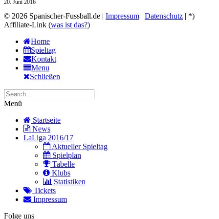
20. Juni 2016
© 2026 Spanischer-Fussball.de |
Impressum
|
Datenschutz
| *)
Affiliate-Link (
was ist das?
)
Home
Spieltag
Kontakt
Menu
Schließen
Menü
Startseite
News
LaLiga 2016/17
Aktueller Spieltag
Spielplan
Tabelle
Klubs
Statistiken
Tickets
Impressum
Folge uns