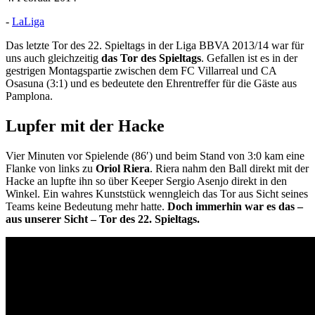
-
LaLiga
Das letzte Tor des 22. Spieltags in der Liga BBVA 2013/14 war für
uns auch gleichzeitig
das Tor des Spieltags
. Gefallen ist es in der
gestrigen Montagspartie zwischen dem FC Villarreal und CA
Osasuna (3:1) und es bedeutete den Ehrentreffer für die Gäste aus
Pamplona.
Lupfer mit der Hacke
Vier Minuten vor Spielende (86′) und beim Stand von 3:0 kam eine
Flanke von links zu
Oriol Riera
. Riera nahm den Ball direkt mit der
Hacke an lupfte ihn so über Keeper Sergio Asenjo direkt in den
Winkel. Ein wahres Kunststück wenngleich das Tor aus Sicht seines
Teams keine Bedeutung mehr hatte.
Doch immerhin war es das –
aus unserer Sicht – Tor des 22. Spieltags.