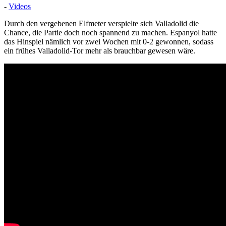
-
Videos
Durch den vergebenen Elfmeter verspielte sich Valladolid die
Chance, die Partie doch noch spannend zu machen. Espanyol hatte
das Hinspiel nämlich vor zwei Wochen mit 0-2 gewonnen, sodass
ein frühes Valladolid-Tor mehr als brauchbar gewesen wäre.