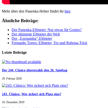
Mehr über den Panenka-Heber findet ihr
hier
.
Ähnliche Beiträge:
Der Panenka-Elfmeter: Nur etwas für Genies?
Der dümmste Elfmeter der Welt
Der „Ezequinha“-Elfmeter
Fernando Torres: Elfmeter, Tor und Rabona-Trick
Letzte Beiträge
Der 244. Clásico überstrahlt den 26. Spieltag
29. Februar 2020
243. Clásico: Wer sichert sich Platz eins?
16. Dezember 2019