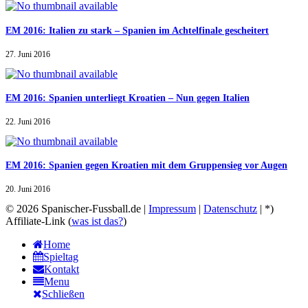
EM 2016: Italien zu stark – Spanien im Achtelfinale gescheitert
27. Juni 2016
EM 2016: Spanien unterliegt Kroatien – Nun gegen Italien
22. Juni 2016
EM 2016: Spanien gegen Kroatien mit dem Gruppensieg vor Augen
20. Juni 2016
© 2026 Spanischer-Fussball.de |
Impressum
|
Datenschutz
| *)
Affiliate-Link (
was ist das?
)
Home
Spieltag
Kontakt
Menu
Schließen