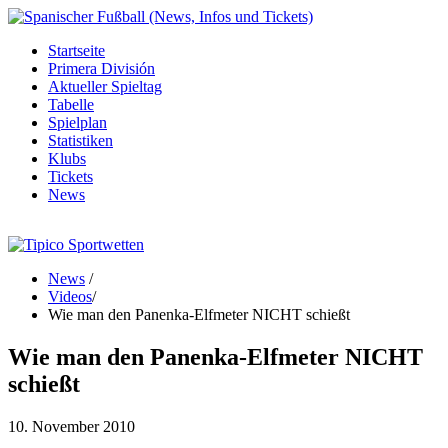
Startseite
Primera División
Aktueller Spieltag
Tabelle
Spielplan
Statistiken
Klubs
Tickets
News
News
/
Videos
/
Wie man den Panenka-Elfmeter NICHT schießt
Wie man den Panenka-Elfmeter NICHT
schießt
10. November 2010