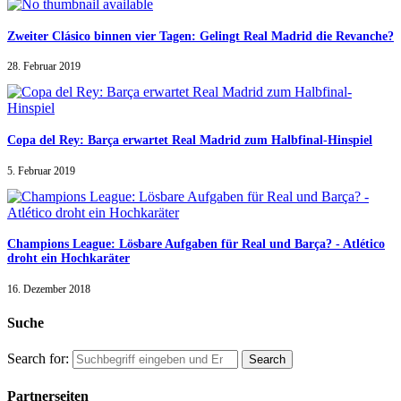
Zweiter Clásico binnen vier Tagen: Gelingt Real Madrid die Revanche?
28. Februar 2019
Copa del Rey: Barça erwartet Real Madrid zum Halbfinal-Hinspiel
5. Februar 2019
Champions League: Lösbare Aufgaben für Real und Barça? - Atlético
droht ein Hochkaräter
16. Dezember 2018
Suche
Search for:
Partnerseiten