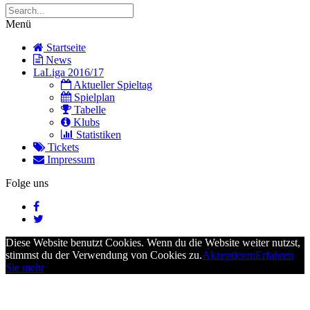
Menü
Startseite
News
LaLiga 2016/17
Aktueller Spieltag
Spielplan
Tabelle
Klubs
Statistiken
Tickets
Impressum
Folge uns
Diese Website benutzt Cookies. Wenn du die Website weiter nutzst,
stimmst du der Verwendung von Cookies zu.
Akzeptieren
Erfahren
Sie mehr