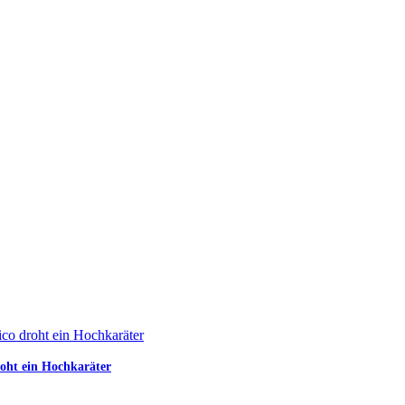
roht ein Hochkaräter