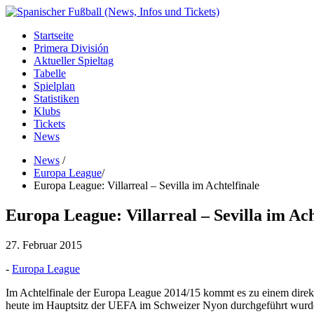
Startseite
Primera División
Aktueller Spieltag
Tabelle
Spielplan
Statistiken
Klubs
Tickets
News
News
/
Europa League
/
Europa League: Villarreal – Sevilla im Achtelfinale
Europa League: Villarreal – Sevilla im Ach
27. Februar 2015
-
Europa League
Im Achtelfinale der Europa League 2014/15 kommt es zu einem direk
heute im Hauptsitz der UEFA im Schweizer Nyon durchgeführt wurd