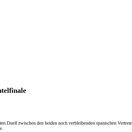
telfinale
ten Duell zwischen den beiden noch verbleibenden spanischen Vertret
e.