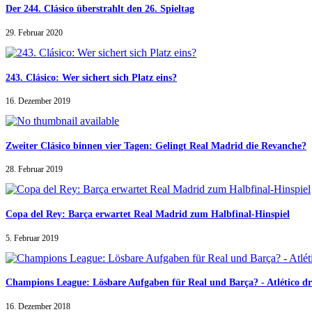
Der 244. Clásico überstrahlt den 26. Spieltag
29. Februar 2020
243. Clásico: Wer sichert sich Platz eins?
16. Dezember 2019
Zweiter Clásico binnen vier Tagen: Gelingt Real Madrid die Revanche?
28. Februar 2019
Copa del Rey: Barça erwartet Real Madrid zum Halbfinal-Hinspiel
5. Februar 2019
Champions League: Lösbare Aufgaben für Real und Barça? - Atlético d
16. Dezember 2018