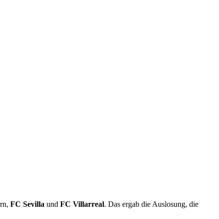
ern,
FC Sevilla
und
FC Villarreal
. Das ergab die Auslosung, die