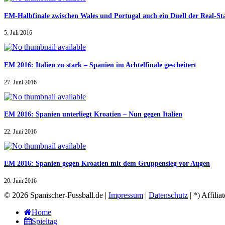
EM-Halbfinale zwischen Wales und Portugal auch ein Duell der Real-St
5. Juli 2016
EM 2016: Italien zu stark – Spanien im Achtelfinale gescheitert
27. Juni 2016
EM 2016: Spanien unterliegt Kroatien – Nun gegen Italien
22. Juni 2016
EM 2016: Spanien gegen Kroatien mit dem Gruppensieg vor Augen
20. Juni 2016
© 2026 Spanischer-Fussball.de |
Impressum
|
Datenschutz
| *) Affilia
Home
Spieltag