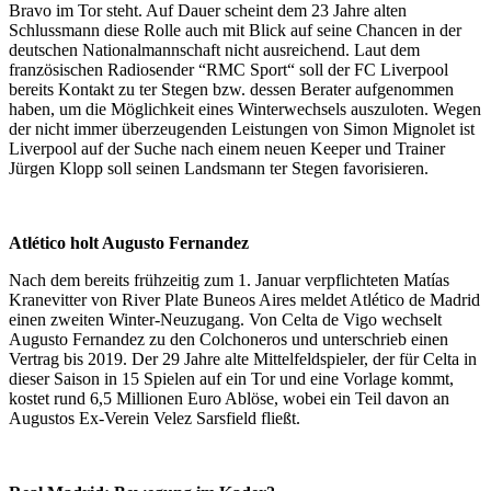
Bravo im Tor steht. Auf Dauer scheint dem 23 Jahre alten
Schlussmann diese Rolle auch mit Blick auf seine Chancen in der
deutschen Nationalmannschaft nicht ausreichend. Laut dem
französischen Radiosender “RMC Sport“ soll der FC Liverpool
bereits Kontakt zu ter Stegen bzw. dessen Berater aufgenommen
haben, um die Möglichkeit eines Winterwechsels auszuloten. Wegen
der nicht immer überzeugenden Leistungen von Simon Mignolet ist
Liverpool auf der Suche nach einem neuen Keeper und Trainer
Jürgen Klopp soll seinen Landsmann ter Stegen favorisieren.
Atlético holt Augusto Fernandez
Nach dem bereits frühzeitig zum 1. Januar verpflichteten Matías
Kranevitter von River Plate Buneos Aires meldet Atlético de Madrid
einen zweiten Winter-Neuzugang. Von Celta de Vigo wechselt
Augusto Fernandez zu den Colchoneros und unterschrieb einen
Vertrag bis 2019. Der 29 Jahre alte Mittelfeldspieler, der für Celta in
dieser Saison in 15 Spielen auf ein Tor und eine Vorlage kommt,
kostet rund 6,5 Millionen Euro Ablöse, wobei ein Teil davon an
Augustos Ex-Verein Velez Sarsfield fließt.