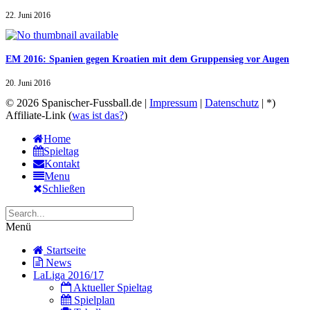
22. Juni 2016
EM 2016: Spanien gegen Kroatien mit dem Gruppensieg vor Augen
20. Juni 2016
© 2026 Spanischer-Fussball.de |
Impressum
|
Datenschutz
| *)
Affiliate-Link (
was ist das?
)
Home
Spieltag
Kontakt
Menu
Schließen
Menü
Startseite
News
LaLiga 2016/17
Aktueller Spieltag
Spielplan