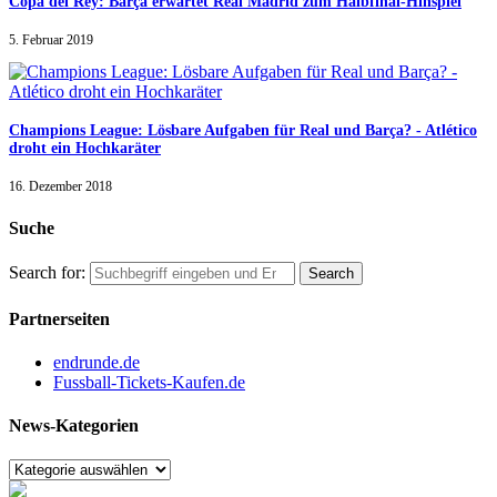
Copa del Rey: Barça erwartet Real Madrid zum Halbfinal-Hinspiel
5. Februar 2019
Champions League: Lösbare Aufgaben für Real und Barça? - Atlético
droht ein Hochkaräter
16. Dezember 2018
Suche
Search for:
Partnerseiten
endrunde.de
Fussball-Tickets-Kaufen.de
News-Kategorien