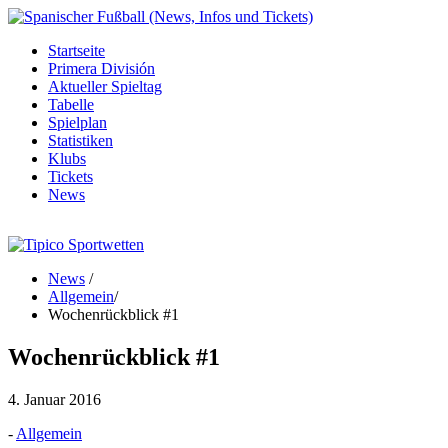
Startseite
Primera División
Aktueller Spieltag
Tabelle
Spielplan
Statistiken
Klubs
Tickets
News
News
/
Allgemein
/
Wochenrückblick #1
Wochenrückblick #1
4. Januar 2016
-
Allgemein