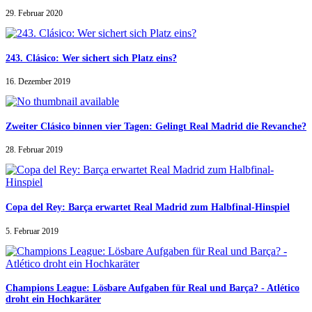
29. Februar 2020
243. Clásico: Wer sichert sich Platz eins?
16. Dezember 2019
Zweiter Clásico binnen vier Tagen: Gelingt Real Madrid die Revanche?
28. Februar 2019
Copa del Rey: Barça erwartet Real Madrid zum Halbfinal-Hinspiel
5. Februar 2019
Champions League: Lösbare Aufgaben für Real und Barça? - Atlético
droht ein Hochkaräter