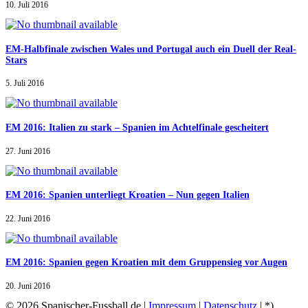
10. Juli 2016
EM-Halbfinale zwischen Wales und Portugal auch ein Duell der Real-
Stars
5. Juli 2016
EM 2016: Italien zu stark – Spanien im Achtelfinale gescheitert
27. Juni 2016
EM 2016: Spanien unterliegt Kroatien – Nun gegen Italien
22. Juni 2016
EM 2016: Spanien gegen Kroatien mit dem Gruppensieg vor Augen
20. Juni 2016
© 2026 Spanischer-Fussball.de |
Impressum
|
Datenschutz
| *)