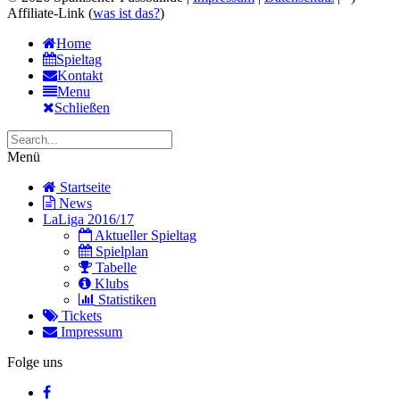
Affiliate-Link (
was ist das?
)
Home
Spieltag
Kontakt
Menu
Schließen
Menü
Startseite
News
LaLiga 2016/17
Aktueller Spieltag
Spielplan
Tabelle
Klubs
Statistiken
Tickets
Impressum
Folge uns