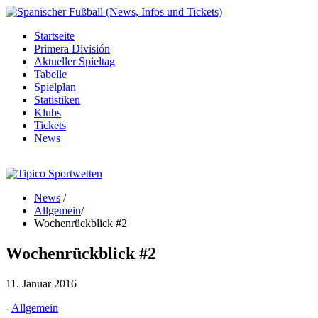
Startseite
Primera División
Aktueller Spieltag
Tabelle
Spielplan
Statistiken
Klubs
Tickets
News
News
/
Allgemein
/
Wochenrückblick #2
Wochenrückblick #2
11. Januar 2016
-
Allgemein