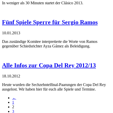
In weniger als 30 Minuten startet der Clásico 2013.
Fünf Spiele Sperre für Sergio Ramos
10.01.2013
Das zuständige Komitee interpretierte die Worte von Ramos
gegenüber Schiedsrichter Ayza Gámez als Beleidigung.
Alle Infos zur Copa Del Rey 2012/13
18.10.2012
Heute wurden die Sechzehntelfinal-Paarungen der Copa Del Rey
ausgelost. Wir haben hier für euch alle Spiele und Termine.
←
1
2
3