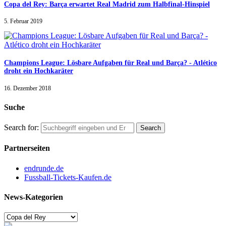
Copa del Rey: Barça erwartet Real Madrid zum Halbfinal-Hinspiel
5. Februar 2019
Champions League: Lösbare Aufgaben für Real und Barça? - Atlético
droht ein Hochkaräter
16. Dezember 2018
Suche
Search for:
Partnerseiten
endrunde.de
Fussball-Tickets-Kaufen.de
News-Kategorien