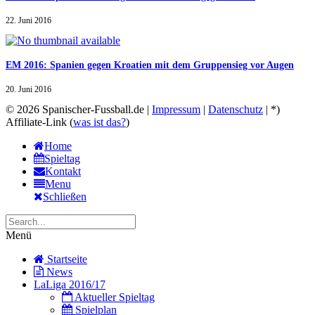
22. Juni 2016
EM 2016: Spanien gegen Kroatien mit dem Gruppensieg vor Augen
20. Juni 2016
© 2026 Spanischer-Fussball.de |
Impressum
|
Datenschutz
| *)
Affiliate-Link (
was ist das?
)
Home
Spieltag
Kontakt
Menu
Schließen
Menü
Startseite
News
LaLiga 2016/17
Aktueller Spieltag
Spielplan