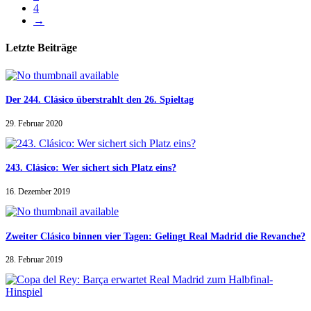
4
→
Letzte Beiträge
Der 244. Clásico überstrahlt den 26. Spieltag
29. Februar 2020
243. Clásico: Wer sichert sich Platz eins?
16. Dezember 2019
Zweiter Clásico binnen vier Tagen: Gelingt Real Madrid die Revanche?
28. Februar 2019