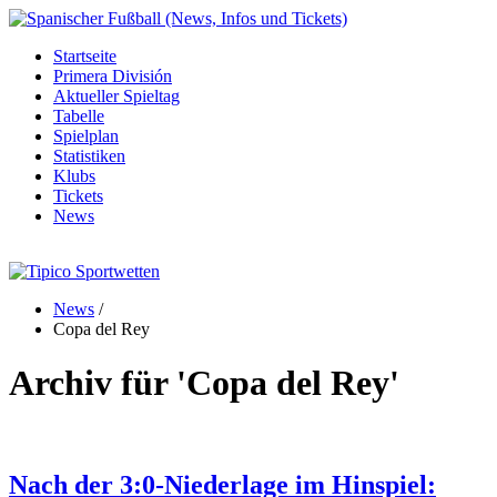
Startseite
Primera División
Aktueller Spieltag
Tabelle
Spielplan
Statistiken
Klubs
Tickets
News
News
/
Copa del Rey
Archiv für
'Copa del Rey'
Nach der 3:0-Niederlage im Hinspiel: