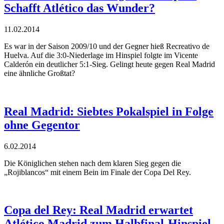
Schafft Atlético das Wunder?
11.02.2014
Es war in der Saison 2009/10 und der Gegner hieß Recreativo de
Huelva. Auf die 3:0-Niederlage im Hinspiel folgte im Vicente
Calderón ein deutlicher 5:1-Sieg. Gelingt heute gegen Real Madrid
eine ähnliche Großtat?
Real Madrid: Siebtes Pokalspiel in Folge
ohne Gegentor
6.02.2014
Die Königlichen stehen nach dem klaren Sieg gegen die
„Rojiblancos“ mit einem Bein im Finale der Copa Del Rey.
Copa del Rey: Real Madrid erwartet
Atlético Madrid zum Halbfinal-Hinspiel