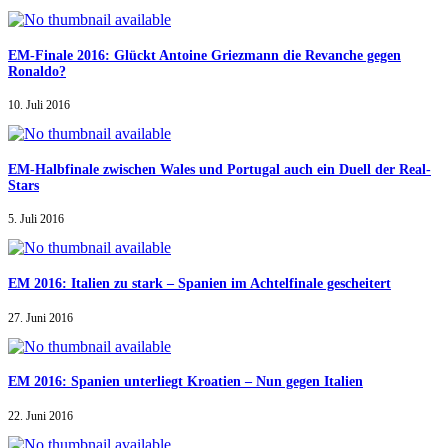
EM-Finale 2016: Glückt Antoine Griezmann die Revanche gegen
Ronaldo?
10. Juli 2016
EM-Halbfinale zwischen Wales und Portugal auch ein Duell der Real-
Stars
5. Juli 2016
EM 2016: Italien zu stark – Spanien im Achtelfinale gescheitert
27. Juni 2016
EM 2016: Spanien unterliegt Kroatien – Nun gegen Italien
22. Juni 2016