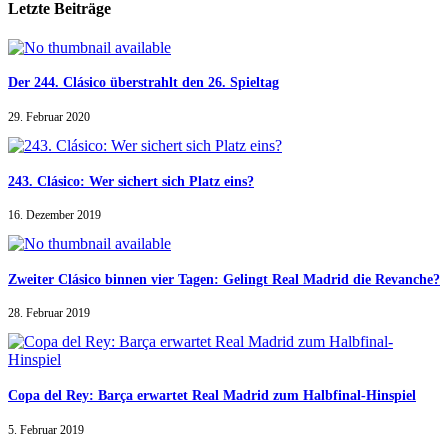
Letzte Beiträge
Der 244. Clásico überstrahlt den 26. Spieltag
29. Februar 2020
243. Clásico: Wer sichert sich Platz eins?
16. Dezember 2019
Zweiter Clásico binnen vier Tagen: Gelingt Real Madrid die Revanche?
28. Februar 2019
Copa del Rey: Barça erwartet Real Madrid zum Halbfinal-Hinspiel
5. Februar 2019