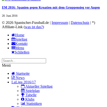
EM 2016: Spanien gegen Kroatien mit dem Gruppensieg vor Augen
20. Juni 2016
© 2026 Spanischer-Fussball.de |
Impressum
|
Datenschutz
| *)
Affiliate-Link (
was ist das?
)
Home
Spieltag
Kontakt
Menu
Schließen
Menü
Startseite
News
LaLiga 2016/17
Aktueller Spieltag
Spielplan
Tabelle
Klubs
Statistiken