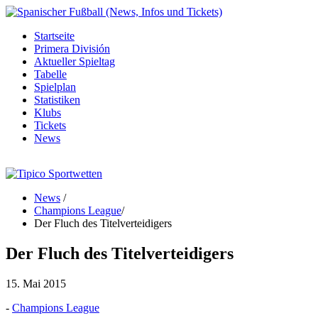
Startseite
Primera División
Aktueller Spieltag
Tabelle
Spielplan
Statistiken
Klubs
Tickets
News
News
/
Champions League
/
Der Fluch des Titelverteidigers
Der Fluch des Titelverteidigers
15. Mai 2015
-
Champions League