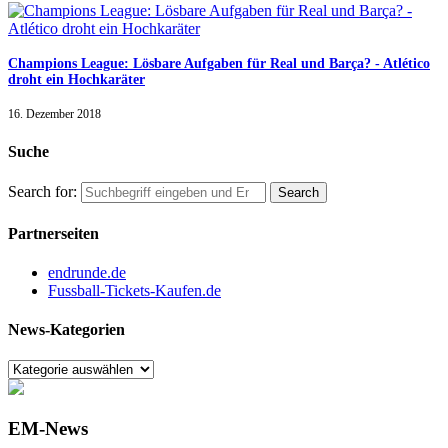
Champions League: Lösbare Aufgaben für Real und Barça? - Atlético
droht ein Hochkaräter
16. Dezember 2018
Suche
Search for:
Partnerseiten
endrunde.de
Fussball-Tickets-Kaufen.de
News-Kategorien
EM-News