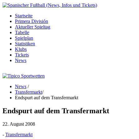
Startseite
Primera División
Aktueller Spieltag
Tabelle
Spielplan
Statistiken
Klubs
Tickets
News
News
/
Transfermarkt
/
Endspurt auf dem Transfermarkt
Endspurt auf dem Transfermarkt
22. August 2008
-
Transfermarkt