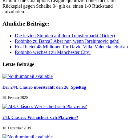
Klub für die Champions League qualifiziert oder nicht. Im
Rückspiel gegen Schalke 04 gilt es, einen 1-0 Rückstand
aufzuholen.
Ähnliche Beiträge:
Die letzten Stunden auf dem Transfermarkt (Ticker)
Robinho zu Barça? Aber nur, wenn Ibrahimovic geht!
Real bietet 48 Millionen für David Villa. Valencia lehnt ab
Robinho wechselt zu Manchester City!
Letzte Beiträge
Der 244. Clásico überstrahlt den 26. Spieltag
29. Februar 2020
243. Clásico: Wer sichert sich Platz eins?
16. Dezember 2019