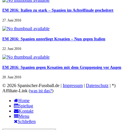
EM 2016: Italien zu stark – Spanien im Achtelfinale gescheitert
27. Juni 2016
EM 2016: Spanien unterliegt Kroatien – Nun gegen Italien
22. Juni 2016
EM 2016: Spanien gegen Kroatien mit dem Gruppensieg vor Augen
20. Juni 2016
© 2026 Spanischer-Fussball.de |
Impressum
|
Datenschutz
| *)
Affiliate-Link (
was ist das?
)
Home
Spieltag
Kontakt
Menu
Schließen