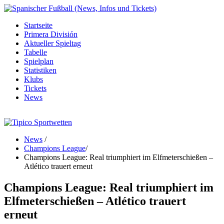
Startseite
Primera División
Aktueller Spieltag
Tabelle
Spielplan
Statistiken
Klubs
Tickets
News
News
/
Champions League
/
Champions League: Real triumphiert im Elfmeterschießen –
Atlético trauert erneut
Champions League: Real triumphiert im
Elfmeterschießen – Atlético trauert
erneut