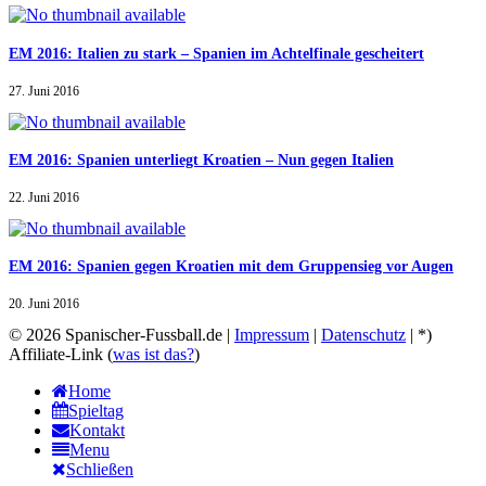
EM 2016: Italien zu stark – Spanien im Achtelfinale gescheitert
27. Juni 2016
EM 2016: Spanien unterliegt Kroatien – Nun gegen Italien
22. Juni 2016
EM 2016: Spanien gegen Kroatien mit dem Gruppensieg vor Augen
20. Juni 2016
© 2026 Spanischer-Fussball.de |
Impressum
|
Datenschutz
| *)
Affiliate-Link (
was ist das?
)
Home
Spieltag
Kontakt
Menu
Schließen