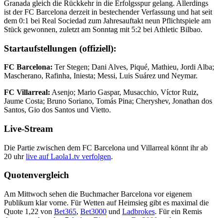
Granada gleich die Rückkehr in die Erfolgsspur gelang. Allerdings
ist der FC Barcelona derzeit in bestechender Verfassung und hat seit
dem 0:1 bei Real Sociedad zum Jahresauftakt neun Pflichtspiele am
Stück gewonnen, zuletzt am Sonntag mit 5:2 bei Athletic Bilbao.
Startaufstellungen (offiziell):
FC Barcelona:
Ter Stegen; Dani Alves, Piqué, Mathieu, Jordi Alba;
Mascherano, Rafinha, Iniesta; Messi, Luis Suárez und Neymar.
FC Villarreal:
Asenjo; Mario Gaspar, Musacchio, Víctor Ruiz,
Jaume Costa; Bruno Soriano, Tomás Pina; Cheryshev, Jonathan dos
Santos, Gio dos Santos und Vietto.
Live-Stream
Die Partie zwischen dem FC Barcelona und Villarreal könnt ihr ab
20 uhr
live auf Laola1.tv verfolgen
.
Quotenvergleich
Am Mittwoch sehen die Buchmacher Barcelona vor eigenem
Publikum klar vorne. Für Wetten auf Heimsieg gibt es maximal die
Quote 1,22 von
Bet365
,
Bet3000
und
Ladbrokes
. Für ein Remis