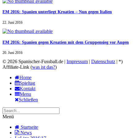
EM 2016: Spanien unterliegt Kroatien – Nun gegen Italien
22. Juni 2016
EM 2016: Spanien gegen Kroatien mit dem Gruppensieg vor Augen
20. Juni 2016
© 2026 Spanischer-Fussball.de |
Impressum
|
Datenschutz
| *)
Affiliate-Link (
was ist das?
)
Home
Spieltag
Kontakt
Menu
Schließen
Menü
Startseite
News