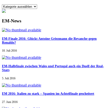
EM-News
EM-Finale 2016: Glückt Antoine Griezmann die Revanche gegen
Ronaldo?
10. Juli 2016
EM-Halbfinale zwischen Wales und Portugal auch ein Duell der Real-
Stars
5. Juli 2016
EM 2016: Italien zu stark – Spanien im Achtelfinale gescheitert
27. Juni 2016