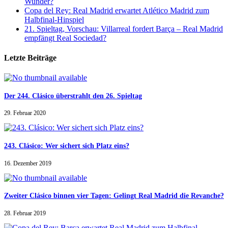
Wunder?
Copa del Rey: Real Madrid erwartet Atlético Madrid zum
Halbfinal-Hinspiel
21. Spieltag, Vorschau: Villarreal fordert Barça – Real Madrid
empfängt Real Sociedad?
Letzte Beiträge
Der 244. Clásico überstrahlt den 26. Spieltag
29. Februar 2020
243. Clásico: Wer sichert sich Platz eins?
16. Dezember 2019
Zweiter Clásico binnen vier Tagen: Gelingt Real Madrid die Revanche?
28. Februar 2019