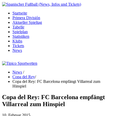
Startseite
Primera División
Aktueller Spieltag
Tabelle
Spielplan
Statistiken
Klubs
Tickets
News
News
/
Copa del Rey
/
Copa del Rey: FC Barcelona empfängt Villarreal zum
Hinspiel
Copa del Rey: FC Barcelona empfängt
Villarreal zum Hinspiel
10. Februar 2015