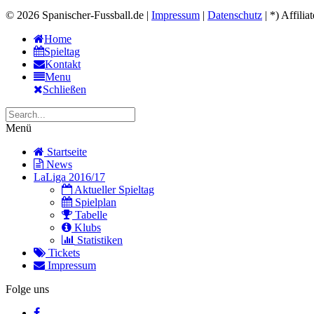
© 2026 Spanischer-Fussball.de |
Impressum
|
Datenschutz
| *) Affilia
Home
Spieltag
Kontakt
Menu
Schließen
Menü
Startseite
News
LaLiga 2016/17
Aktueller Spieltag
Spielplan
Tabelle
Klubs
Statistiken
Tickets
Impressum
Folge uns