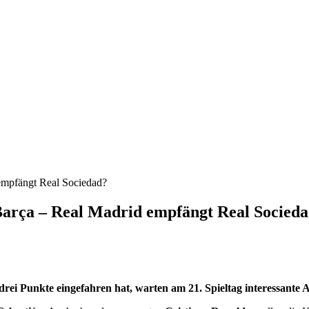
d empfängt Real Sociedad?
t Barça – Real Madrid empfängt Real Socied
i Punkte eingefahren hat, warten am 21. Spieltag interessante A