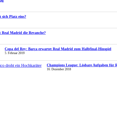
tag
t sich Platz eins?
gt Real Madrid die Revanche?
Copa del Rey: Barça erwartet Real Madrid zum Halbfinal-Hinspiel
5. Februar 2019
Champions League: Lösbare Aufgaben für Re
16. Dezember 2018