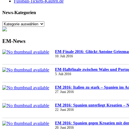
Fussball-Tickets-Kaufen.de
News-Kategorien
EM-News
EM-Finale 2016: Glückt Antoine Griezma
10. Juli 2016
EM-Halbfinale zwischen Wales und Portuga
5. Juli 2016
EM 2016: Italien zu stark – Spanien im Ach
27. Juni 2016
EM 2016: Spanien unterliegt Kroatien – N
22. Juni 2016
EM 2016: Spanien gegen Kroatien mit de
20. Juni 2016