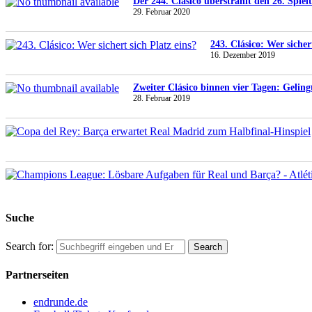
Der 244. Clásico überstrahlt den 26. Spiel
29. Februar 2020
243. Clásico: Wer sicher
16. Dezember 2019
Zweiter Clásico binnen vier Tagen: Gelin
28. Februar 2019
Suche
Search for:
Partnerseiten
endrunde.de