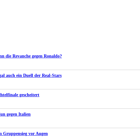
nn die Revanche gegen Ronaldo?
l auch ein Duell der Real-Stars
telfinale gescheitert
un gegen Italien
m Gruppensieg vor Augen