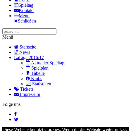
Spieltag
Kontakt
Menu
Schließen
Menü
Startseite
News
LaLiga 2016/17
Aktueller Spieltag
Spielplan
Tabelle
Klubs
Statistiken
Tickets
Impressum
Folge uns
Diese Website benutzt Cookies. Wenn du die Website weiter nutzst,