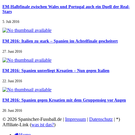
EM-Halbfinale zwischen Wales und Portugal auch ein Duell der Real-
Stars
5. Juli 2016
EM 2016: Italien zu stark – Spanien im Achtelfinale gescheitert
27. Juni 2016
EM 2016: Spanien unterliegt Kroatien – Nun gegen Italien
22. Juni 2016
EM 2016: Spanien gegen Kroatien mit dem Gruppensieg vor Augen
20. Juni 2016
© 2026 Spanischer-Fussball.de |
Impressum
|
Datenschutz
| *)
Affiliate-Link (
was ist das?
)
Home