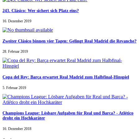
243. Clásico: Wer sichert sich Platz eins?
16. Dezember 2019
Zweiter Clásico binnen vier Tagen: Gelingt Real Madrid die Revanche?
28. Februar 2019
Copa del Rey: Barça erwartet Real Madrid zum Halbfinal-Hinspiel
5. Februar 2019
Champions League: Lösbare Aufgaben für Real und Barça? - Atlético
droht ein Hochkaräter
16. Dezember 2018