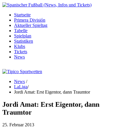
Startseite
Primera División
Aktueller Spieltag
Tabelle
Spielplan
Statistiken
Klubs
Tickets
News
News
/
LaLiga
/
Jordi Amat: Erst Eigentor, dann Traumtor
Jordi Amat: Erst Eigentor, dann
Traumtor
25. Februar 2013