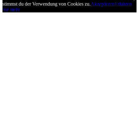
stimmst du der Verwendung von Cookies zu.
Akzeptieren
Erfahren
Sie mehr