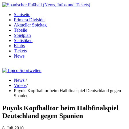
Startseite
Primera División
Aktueller Spieltag
Tabelle
Spielplan
Statistiken
Klubs
Tickets
News
News
/
Videos
/
Puyols Kopfballtor beim Halbfinalspiel Deutschland gegen
Spanien
Puyols Kopfballtor beim Halbfinalspiel
Deutschland gegen Spanien
8. Juli 2010