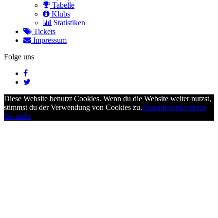
Tabelle
Klubs
Statistiken
Tickets
Impressum
Folge uns
Diese Website benutzt Cookies. Wenn du die Website weiter nutzst,
stimmst du der Verwendung von Cookies zu.
Akzeptieren
Erfahren
Sie mehr