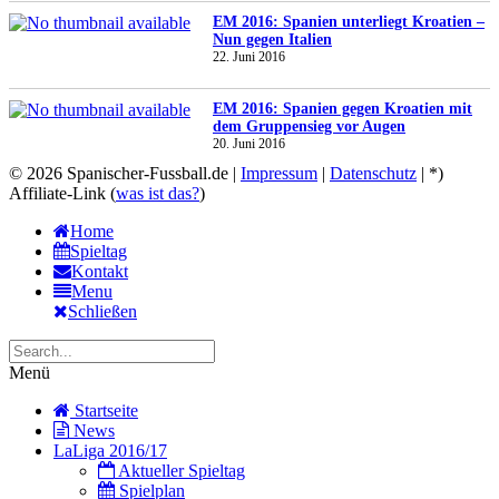
EM 2016: Spanien unterliegt Kroatien –
Nun gegen Italien
22. Juni 2016
EM 2016: Spanien gegen Kroatien mit
dem Gruppensieg vor Augen
20. Juni 2016
© 2026 Spanischer-Fussball.de |
Impressum
|
Datenschutz
| *)
Affiliate-Link (
was ist das?
)
Home
Spieltag
Kontakt
Menu
Schließen
Menü
Startseite
News
LaLiga 2016/17
Aktueller Spieltag
Spielplan