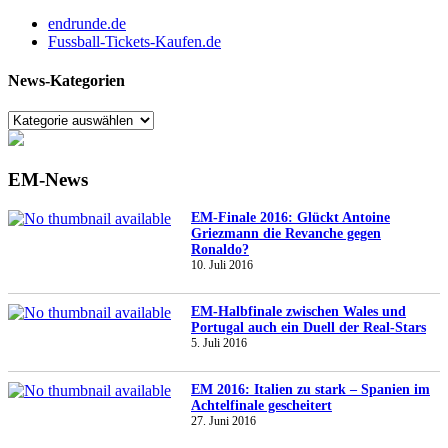
endrunde.de
Fussball-Tickets-Kaufen.de
News-Kategorien
EM-News
EM-Finale 2016: Glückt Antoine
Griezmann die Revanche gegen
Ronaldo?
10. Juli 2016
EM-Halbfinale zwischen Wales und
Portugal auch ein Duell der Real-Stars
5. Juli 2016
EM 2016: Italien zu stark – Spanien im
Achtelfinale gescheitert
27. Juni 2016