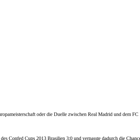
Europameisterschaft oder die Duelle zwischen Real Madrid und dem FC 
 des Confed Cups 2013 Brasilien 3:0 und verpasste dadurch die Chance