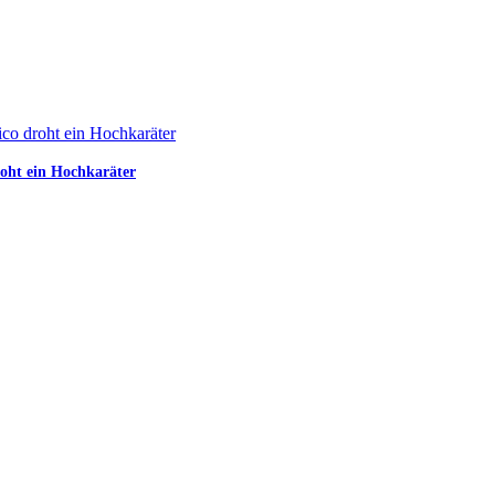
roht ein Hochkaräter