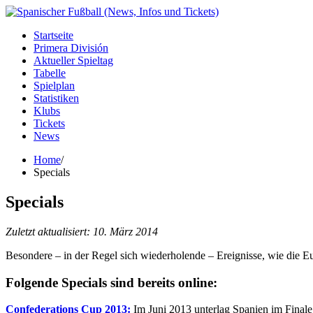
Startseite
Primera División
Aktueller Spieltag
Tabelle
Spielplan
Statistiken
Klubs
Tickets
News
Home
/
Specials
Specials
Zuletzt aktualisiert:
10. März 2014
Besondere – in der Regel sich wiederholende – Ereignisse, wie die 
Folgende Specials sind bereits online:
Confederations Cup 2013:
Im Juni 2013 unterlag Spanien im Finale