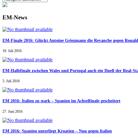
EM-News
EM-Finale 2016: Glückt Antoine Griezmann die Revanche gegen Ronal
10. Juli 2016
EM-Halbfinale zwischen Wales und Portugal auch ein Duell der Real-St
5. Juli 2016
EM 2016: Italien zu stark – Spanien im Achtelfinale gescheitert
27. Juni 2016
EM 2016: Spanien unterliegt Kroatien – Nun gegen Italien