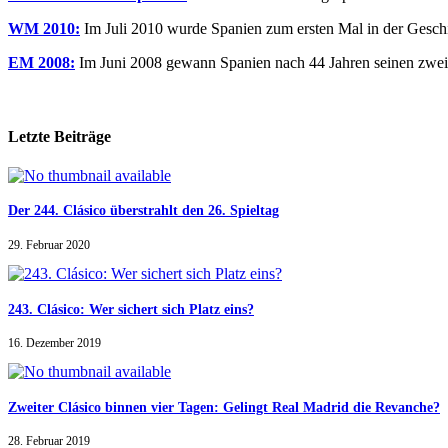
WM 2010:
Im Juli 2010 wurde Spanien zum ersten Mal in der Geschi
EM 2008:
Im Juni 2008 gewann Spanien nach 44 Jahren seinen zwei
Letzte Beiträge
Der 244. Clásico überstrahlt den 26. Spieltag
29. Februar 2020
243. Clásico: Wer sichert sich Platz eins?
16. Dezember 2019
Zweiter Clásico binnen vier Tagen: Gelingt Real Madrid die Revanche?
28. Februar 2019