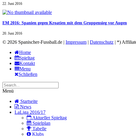
22. Juni 2016
EM 2016: Spanien gegen Kroatien mit dem Gruppensieg vor Augen
20. Juni 2016
© 2026 Spanischer-Fussball.de |
Impressum
|
Datenschutz
| *) Affilia
Home
Spieltag
Kontakt
Menu
Schließen
Menü
Startseite
News
LaLiga 2016/17
Aktueller Spieltag
Spielplan
Tabelle
Klubs