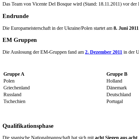
Das Team von Vicente Del Bosque wird (Stand: 18.11.2011) vor de
Endrunde
Die Europameisterschaft in der Ukraine/Polen startet am
8. Juni 201
EM Gruppen
Die Auslosung der EM-Gruppen fand am
2. Dezember 2011
in der U
Gruppe A
Gruppe B
Polen
Holland
Griechenland
Dänemark
Russland
Deutschland
Tschechien
Portugal
Qualifikationsphase
Die spanische Nationalmannschaft hat sich mit
acht Siegen aus acht