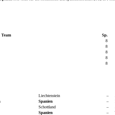
Team
Sp.
8
8
8
8
8
Liechtenstein
–
a
Spanien
–
Schottland
–
Spanien
–