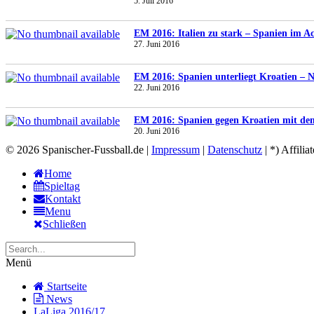
5. Juli 2016
EM 2016: Italien zu stark – Spanien im Ach
27. Juni 2016
EM 2016: Spanien unterliegt Kroatien – N
22. Juni 2016
EM 2016: Spanien gegen Kroatien mit de
20. Juni 2016
© 2026 Spanischer-Fussball.de |
Impressum
|
Datenschutz
| *) Affilia
Home
Spieltag
Kontakt
Menu
Schließen
Menü
Startseite
News
LaLiga 2016/17