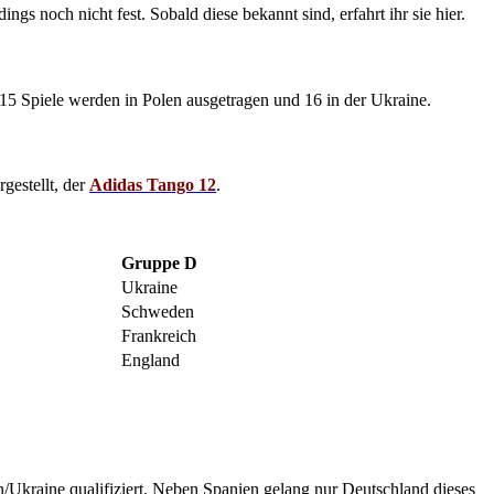
ings noch nicht fest. Sobald diese bekannt sind, erfahrt ihr sie hier.
 15 Spiele werden in Polen ausgetragen und 16 in der Ukraine.
gestellt, der
Adidas Tango 12
.
Gruppe D
Ukraine
Schweden
Frankreich
England
Ukraine qualifiziert. Neben Spanien gelang nur Deutschland dieses