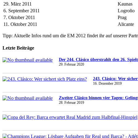
29. März 2011
Kaunas
6. September 2011
Logroño
7. Oktober 2011
Prag
11. Oktober 2011
Alicante
Tipp: Aktuelle Infos rund um die EM 2012 findet ihr auf unserer Part
Letzte Beiträge
Der 244. Clásico überstrahlt den 26. Spiel
29. Februar 2020
243. Clásico: Wer sicher
16. Dezember 2019
Zweiter Clásico binnen vier Tagen: Gelin
28. Februar 2019