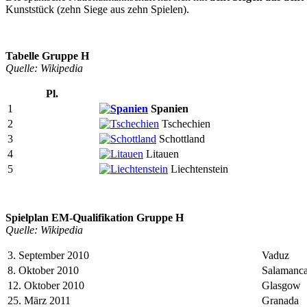
Kunststück (zehn Siege aus zehn Spielen).
Tabelle Gruppe H
Quelle: Wikipedia
Pl.
1
Spanien
2
Tschechien
3
Schottland
4
Litauen
5
Liechtenstein
Spielplan EM-Qualifikation Gruppe H
Quelle: Wikipedia
3. September 2010
Vaduz
8. Oktober 2010
Salamanc
12. Oktober 2010
Glasgow
25. März 2011
Granada