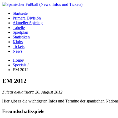
Startseite
Primera División
Aktueller Spieltag
Tabelle
Spielplan
Statistiken
Klubs
Tickets
News
Home
/
Specials
/
EM 2012
EM 2012
Zuletzt aktualisiert:
26. August 2012
Hier gibt es die wichtigsten Infos und Termine der spanischen Nati
Freundschaftsspiele