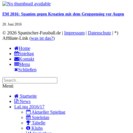
EM 2016: Spanien gegen Kroatien mit dem Gruppensieg vor Augen
20. Juni 2016
© 2026 Spanischer-Fussball.de |
Impressum
|
Datenschutz
| *)
Affiliate-Link (
was ist das?
)
Home
Spieltag
Kontakt
Menu
Schließen
Menü
Startseite
News
LaLiga 2016/17
Aktueller Spieltag
Spielplan
Tabelle
Klubs