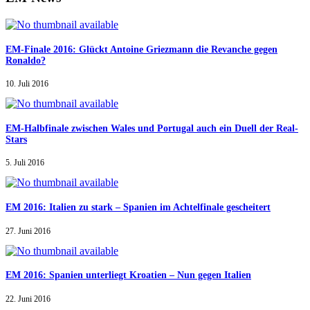
EM-Finale 2016: Glückt Antoine Griezmann die Revanche gegen
Ronaldo?
10. Juli 2016
EM-Halbfinale zwischen Wales und Portugal auch ein Duell der Real-
Stars
5. Juli 2016
EM 2016: Italien zu stark – Spanien im Achtelfinale gescheitert
27. Juni 2016
EM 2016: Spanien unterliegt Kroatien – Nun gegen Italien
22. Juni 2016