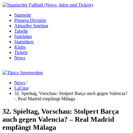
Startseite
Primera División
Aktueller Spieltag
Tabelle
Spielplan
Statistiken
Klubs
Tickets
News
News
/
LaLiga
/
32. Spieltag, Vorschau: Stolpert Barça auch gegen Valencia?
– Real Madrid empfängt Málaga
32. Spieltag, Vorschau: Stolpert Barça
auch gegen Valencia? – Real Madrid
empfängt Málaga