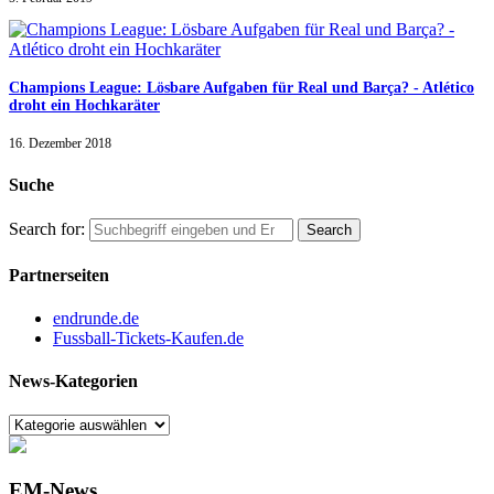
Champions League: Lösbare Aufgaben für Real und Barça? - Atlético
droht ein Hochkaräter
16. Dezember 2018
Suche
Search for:
Partnerseiten
endrunde.de
Fussball-Tickets-Kaufen.de
News-Kategorien
EM-News