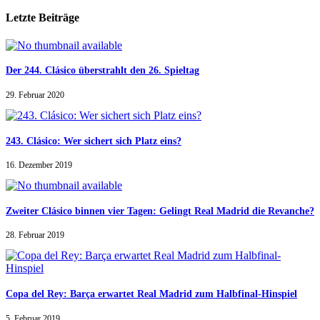
Letzte Beiträge
Der 244. Clásico überstrahlt den 26. Spieltag
29. Februar 2020
243. Clásico: Wer sichert sich Platz eins?
16. Dezember 2019
Zweiter Clásico binnen vier Tagen: Gelingt Real Madrid die Revanche?
28. Februar 2019
Copa del Rey: Barça erwartet Real Madrid zum Halbfinal-Hinspiel
5. Februar 2019