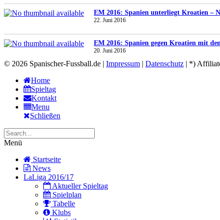
EM 2016: Spanien unterliegt Kroatien – N
22. Juni 2016
EM 2016: Spanien gegen Kroatien mit de
20. Juni 2016
© 2026 Spanischer-Fussball.de |
Impressum
|
Datenschutz
| *) Affilia
Home
Spieltag
Kontakt
Menu
Schließen
Menü
Startseite
News
LaLiga 2016/17
Aktueller Spieltag
Spielplan
Tabelle
Klubs