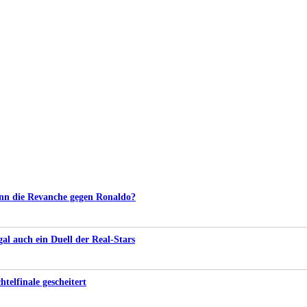
nn die Revanche gegen Ronaldo?
l auch ein Duell der Real-Stars
telfinale gescheitert