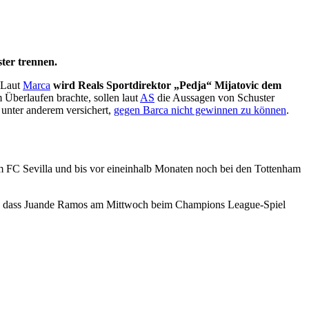
ter trennen.
 Laut
Marca
wird Reals Sportdirektor „Pedja“ Mijatovic dem
m Überlaufen brachte, sollen laut
AS
die Aussagen von Schuster
unter anderem versichert,
gegen Barca nicht gewinnen zu können
.
m FC Sevilla und bis vor eineinhalb Monaten noch bei den Tottenham
nell, dass Juande Ramos am Mittwoch beim Champions League-Spiel