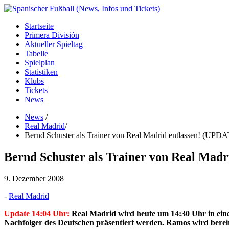
Startseite
Primera División
Aktueller Spieltag
Tabelle
Spielplan
Statistiken
Klubs
Tickets
News
News
/
Real Madrid
/
Bernd Schuster als Trainer von Real Madrid entlassen! (UPD
Bernd Schuster als Trainer von Real Mad
9. Dezember 2008
-
Real Madrid
Update 14:04 Uhr:
Real Madrid wird heute um 14:30 Uhr in eine
Nachfolger des Deutschen präsentiert werden. Ramos wird bereit