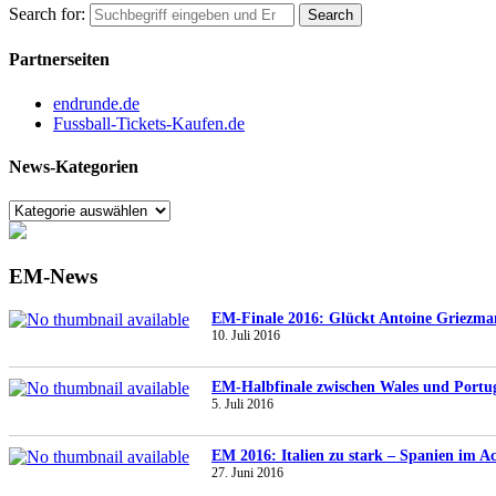
Search for:
Partnerseiten
endrunde.de
Fussball-Tickets-Kaufen.de
News-Kategorien
EM-News
EM-Finale 2016: Glückt Antoine Griezma
10. Juli 2016
EM-Halbfinale zwischen Wales und Portuga
5. Juli 2016
EM 2016: Italien zu stark – Spanien im Ach
27. Juni 2016