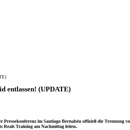
ATE)
rid entlassen! (UPDATE)
r Pressekonferenz im Santiago Bernabéu offiziell die Trennung 
s Reals Training am Nachmittag leiten.