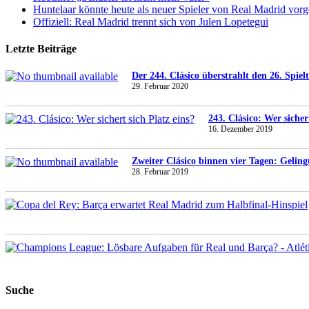
Huntelaar könnte heute als neuer Spieler von Real Madrid vorg
Offiziell: Real Madrid trennt sich von Julen Lopetegui
Letzte Beiträge
Der 244. Clásico überstrahlt den 26. Spiel
29. Februar 2020
243. Clásico: Wer sicher
16. Dezember 2019
Zweiter Clásico binnen vier Tagen: Gelin
28. Februar 2019
Suche