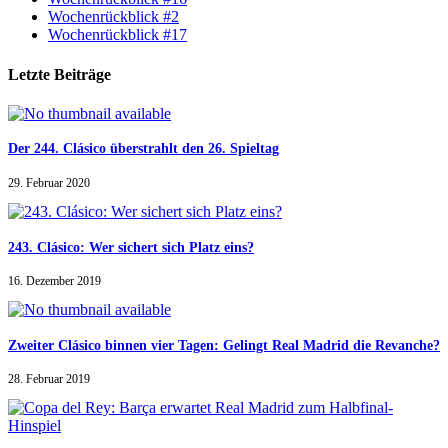
Wochenrückblick #2
Wochenrückblick #17
Letzte Beiträge
Der 244. Clásico überstrahlt den 26. Spieltag
29. Februar 2020
243. Clásico: Wer sichert sich Platz eins?
16. Dezember 2019
Zweiter Clásico binnen vier Tagen: Gelingt Real Madrid die Revanche?
28. Februar 2019