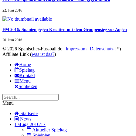
22. Juni 2016
EM 2016: Spanien gegen Kroatien mit dem Gruppensieg vor Augen
20. Juni 2016
© 2026 Spanischer-Fussball.de |
Impressum
|
Datenschutz
| *)
Affiliate-Link (
was ist das?
)
Home
Spieltag
Kontakt
Menu
Schließen
Menü
Startseite
News
LaLiga 2016/17
Aktueller Spieltag
Spielplan