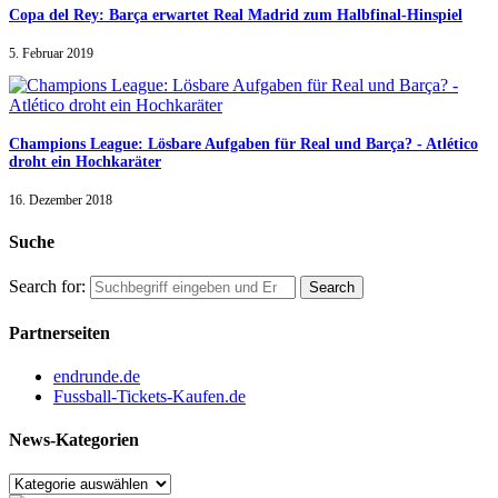
Copa del Rey: Barça erwartet Real Madrid zum Halbfinal-Hinspiel
5. Februar 2019
Champions League: Lösbare Aufgaben für Real und Barça? - Atlético
droht ein Hochkaräter
16. Dezember 2018
Suche
Search for:
Partnerseiten
endrunde.de
Fussball-Tickets-Kaufen.de
News-Kategorien