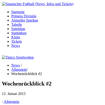
Startseite
Primera División
Aktueller Spieltag
Tabelle
Spielplan
Statistiken
Klubs
Tickets
News
News
/
Allgemein
/
Wochenrückblick #2
Wochenrückblick #2
12. Januar 2015
-
Allgemein