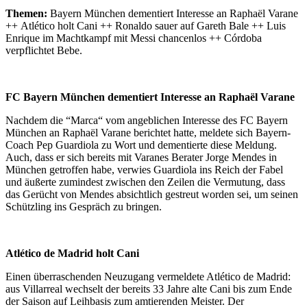
Themen:
Bayern München dementiert Interesse an Raphaël Varane
++ Atlético holt Cani ++ Ronaldo sauer auf Gareth Bale ++ Luis
Enrique im Machtkampf mit Messi chancenlos ++ Córdoba
verpflichtet Bebe.
FC Bayern München dementiert Interesse an Raphaël Varane
Nachdem die “Marca“ vom angeblichen Interesse des FC Bayern
München an Raphaël Varane berichtet hatte, meldete sich Bayern-
Coach Pep Guardiola zu Wort und dementierte diese Meldung.
Auch, dass er sich bereits mit Varanes Berater Jorge Mendes in
München getroffen habe, verwies Guardiola ins Reich der Fabel
und äußerte zumindest zwischen den Zeilen die Vermutung, dass
das Gerücht von Mendes absichtlich gestreut worden sei, um seinen
Schützling ins Gespräch zu bringen.
Atlético de Madrid holt Cani
Einen überraschenden Neuzugang vermeldete Atlético de Madrid:
aus Villarreal wechselt der bereits 33 Jahre alte Cani bis zum Ende
der Saison auf Leihbasis zum amtierenden Meister. Der