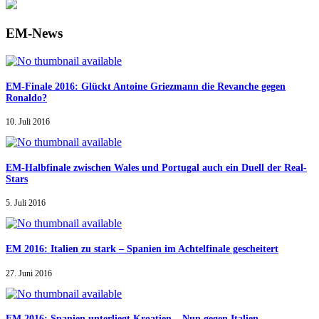
EM-News
EM-Finale 2016: Glückt Antoine Griezmann die Revanche gegen
Ronaldo?
10. Juli 2016
EM-Halbfinale zwischen Wales und Portugal auch ein Duell der Real-
Stars
5. Juli 2016
EM 2016: Italien zu stark – Spanien im Achtelfinale gescheitert
27. Juni 2016
EM 2016: Spanien unterliegt Kroatien – Nun gegen Italien